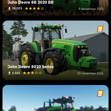
John Deere 8R 2020 BR
38 003
9 december 2022
John Deere 8020 Series
6 550
22 november 2025