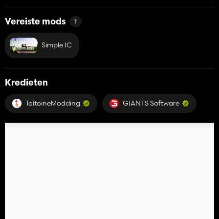
Vereiste mods
1
Simple IC
Kredieten
ToitoineModding
GIANTS Software