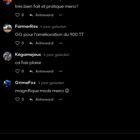
très bien fait et pratique merci !
0
Antwoord
FarmerRex
4 jaar geleden
GG pour l'amélioration du 900 TT
0
Antwoord
Kégamejeux
4 jaar geleden
ca fais plaisir
0
Antwoord
GrimeFox
4 jaar geleden
magnifique mods merci 😉
0
Antwoord