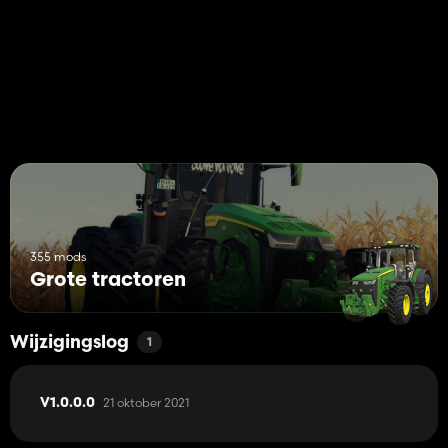
355 mods
Grote tractoren
Wijzigingslog
1
21 oktober 2021
V1.0.0.0