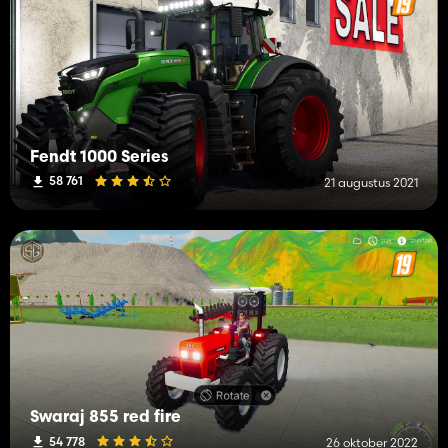
Fendt 1000 Series
58 761
21 augustus 2021
Swaraj 855 red fire
54 778
26 oktober 2022