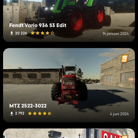
Fendt Vario 936 S3 Edit
20 226
14 januari 2024
MTZ 2522-3022
2 792
4 juni 2026