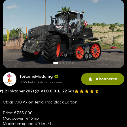
ToitoineModding
Abonneren
1 899 het aantal abonnees
21 oktober 2021
V1.0.0.0
22 361
Claas 900 Axion Terra Trac Black Edition
Price: € 355,000
Max power : 445 hp
Maximum speed: 40 km / h