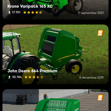
Krone Varipack 165 XC
17 701
17 september 2021
John Deere 864 Premium
30 784
8 december 2019