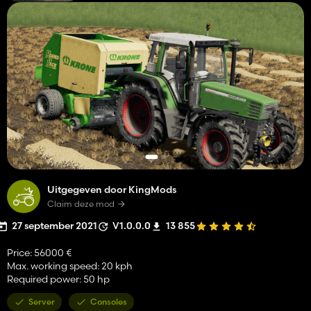
Uitgegeven door KingMods
Claim deze mod
27 september 2021
V1.0.0.0
13 855
Price: 56000 €
Max. working speed: 20 kph
Required power: 50 hp
Server
Consoles