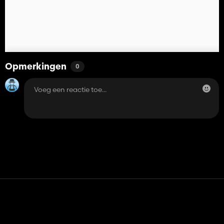
Opmerkingen
0
Contact