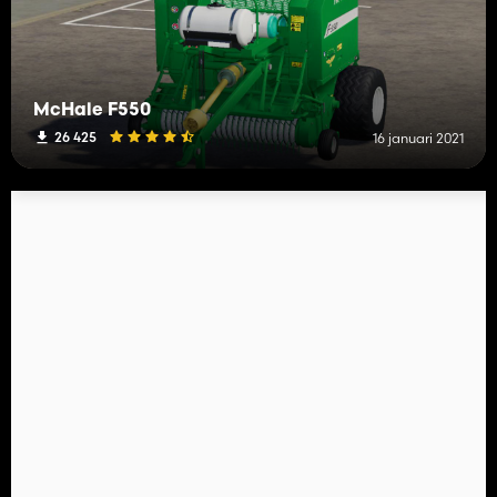
McHale F550
26 425
16 januari 2021