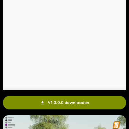
V1.0.0.0 downloaden