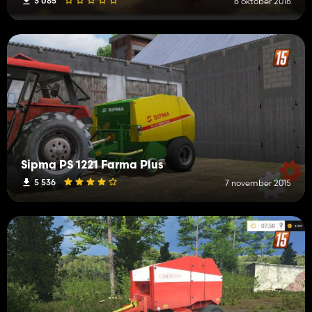
3 085
6 oktober 2016
Sipma PS 1221 Farma Plus
5 536
7 november 2015