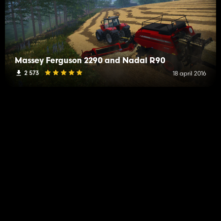
Massey Ferguson 2290 and Nadal R90
2 573
18 april 2016