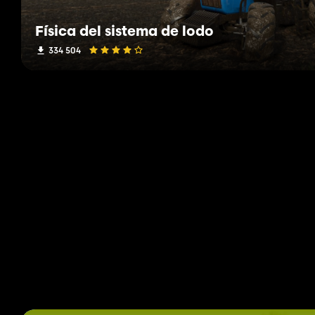
Física del sistema de lodo
334 504