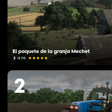
El paquete de la granja Mechet
13 713
2