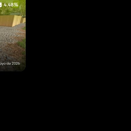
4.48%
ayo de 2026