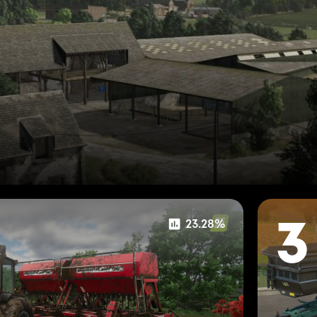
23.28%
3