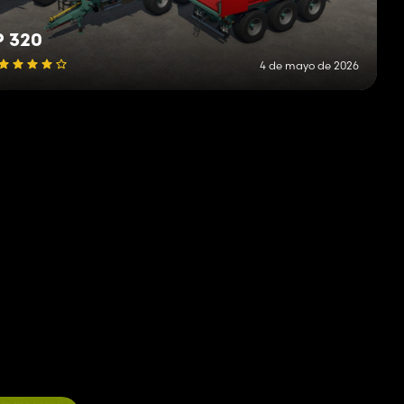
P 320
4 de mayo de 2026