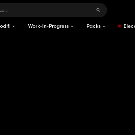
odificaciones
Work-In-Progress
Packs
Elec