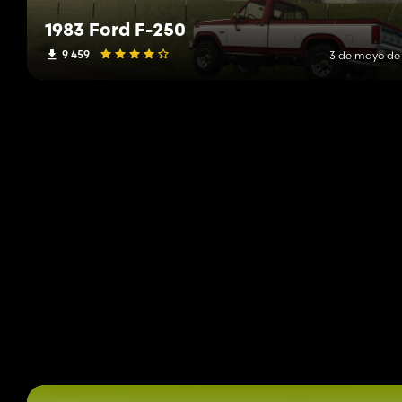
1983 Ford F-250
9 459
3 de mayo de