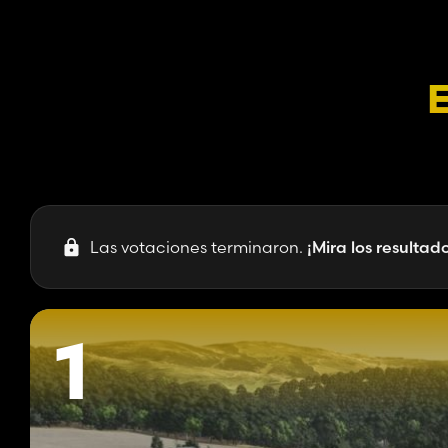
E
Las votaciones terminaron.
¡Mira los resultad
1