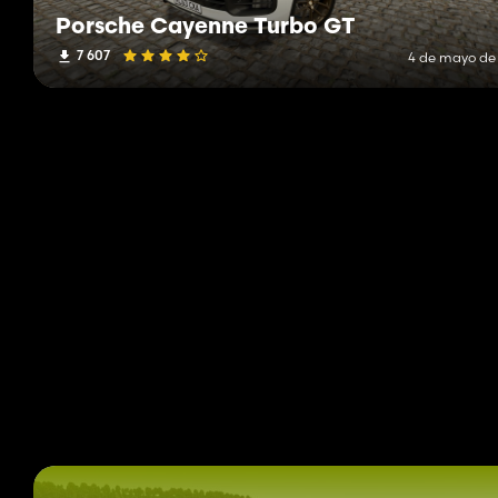
Porsche Cayenne Turbo GT
7 607
4 de mayo de