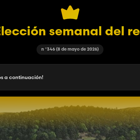
lección semanal del r
n °346 (8 de mayo de 2026)
os a continuación!