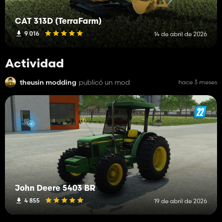
CAT 313D (TerraFarm)
9 016
14 de abril de 2026
Actividad
theusin modding
publicó un mod
hace 3 meses
John Deere 5403 BR
4 855
19 de abril de 2026