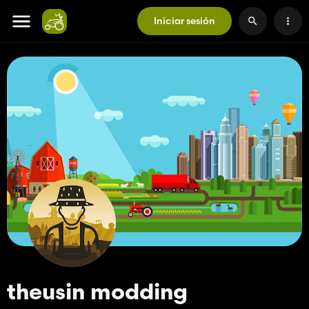
Iniciar sesión
theusin modding