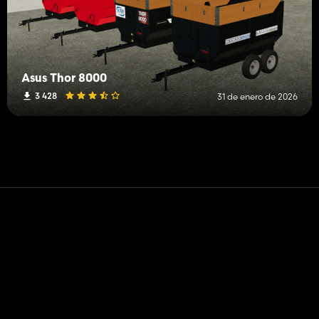
Asus Thor 8000
3 428
31 de enero de 2026
Contacto
Ayudar
Términos de servicio
Política de privacidad
Administrar cookies