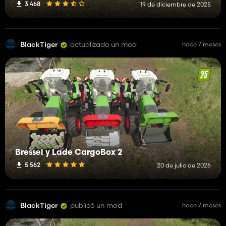
3 468
19 de diciembre de 2025
BlackTiger
actualizado un mod
hace 7 meses
Bressel y Lade CargoBox 2
5 562
20 de julio de 2026
BlackTiger
publicó un mod
hace 7 meses