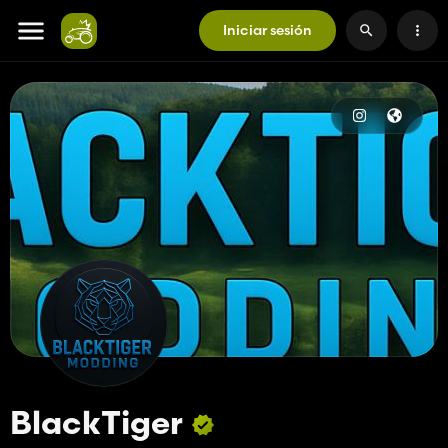
Iniciar sesión
BlackTiger