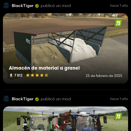
BlackTiger
publicó un mod
hace 1 año
Almacén de material a granel
7 812
25 de febrero de 2025
BlackTiger
publicó un mod
hace 1 año