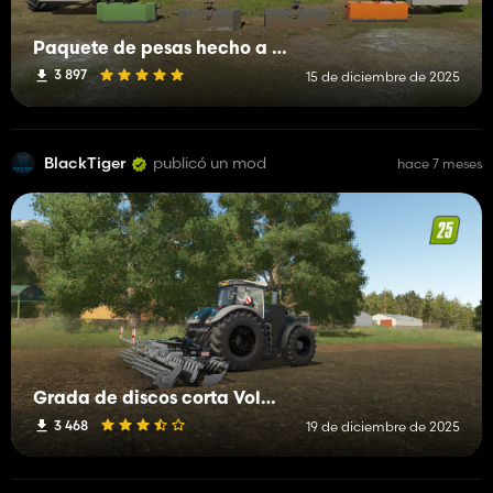
Paquete de pesas hecho a sí mismo
3 897
15 de diciembre de 2025
BlackTiger
publicó un mod
hace 7 meses
Grada de discos corta Volmer Serie 101
3 468
19 de diciembre de 2025