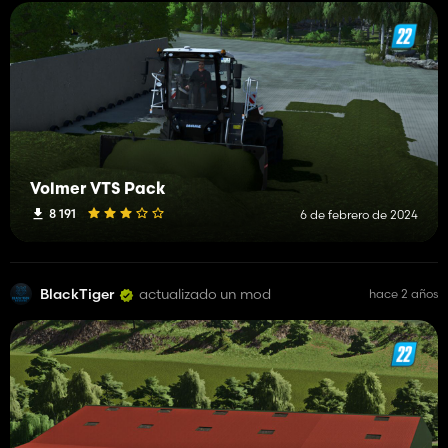
Volmer VTS Pack
8 191
6 de febrero de 2024
BlackTiger
actualizado un mod
hace 2 años