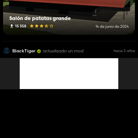
Salón de patatas grande
15 358
14 de junio de 2024
BlackTiger
actualizado un mod
hace 2 años
Peso trasero Lizard
6 066
13 de octubre de 2023