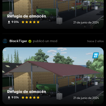
Refugio de almacén
9 014
21 de junio de 2024
BlackTiger
publicó un mod
hace 2 años
Refugio de almacén
9 014
21 de junio de 2024