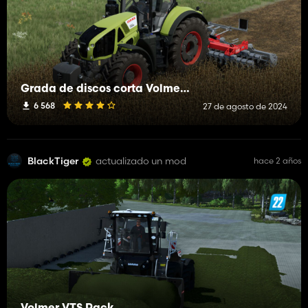
Grada de discos corta Volmer Serie 101
6 568
27 de agosto de 2024
BlackTiger
actualizado un mod
hace 2 años