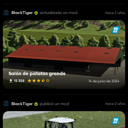
BlackTiger
actualizado un mod
hace 2 años
Salón de patatas grande
15 358
14 de junio de 2024
BlackTiger
publicó un mod
hace 2 años