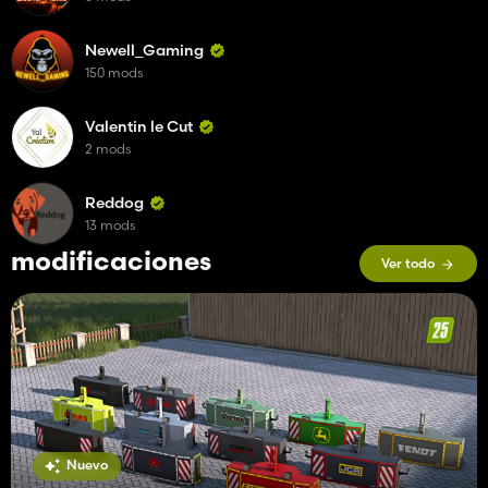
Newell_Gaming
150 mods
Valentin le Cut
2 mods
Reddog
13 mods
modificaciones
Ver todo
Nuevo