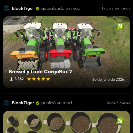
BlackTiger
actualizado un mod
hace 2 semanas
Bressel y Lade CargoBox 2
5 562
20 de julio de 2026
BlackTiger
publicó un mod
hace 3 meses