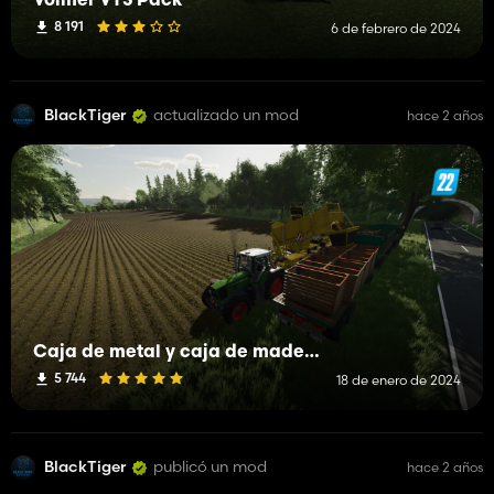
Volmer VTS Pack
8 191
6 de febrero de 2024
BlackTiger
actualizado un mod
hace 2 años
Caja de metal y caja de madera
5 744
18 de enero de 2024
BlackTiger
publicó un mod
hace 2 años