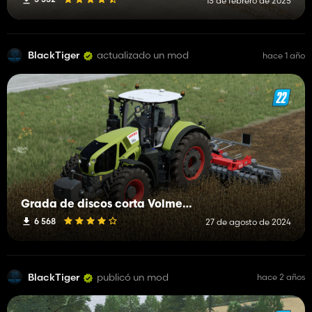
13 de febrero de 2025
BlackTiger
actualizado un mod
hace 1 año
Grada de discos corta Volmer Serie 101
6 568
27 de agosto de 2024
BlackTiger
publicó un mod
hace 2 años