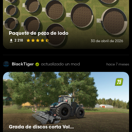
Paquete de pozo de lodo
2 218
30 de abril de 2026
BlackTiger
actualizado un mod
hace 7 meses
Grada de discos corta Volmer Serie 101