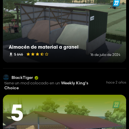
Almacén de material a granel
5 646
16 de julio de 2024
BlackTiger
hace 2 años
tiene un mod colocado en un
Weekly King's
Choice
5