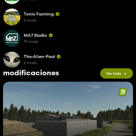
Tonio Farming
5 mods
MA7 Studio
79 mods
The-Alien-Paul
6 mods
modificaciones
Ver todo