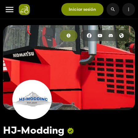
Iniciar sesión
HJ-Modding