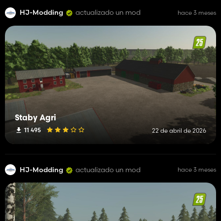
HJ-Modding
actualizado un mod
hace 3 meses
Staby Agri
11 495
22 de abril de 2026
HJ-Modding
actualizado un mod
hace 3 meses