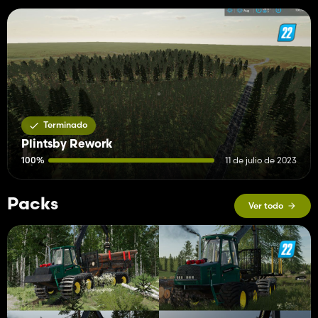
Terminado
Plintsby Rework
100%
11 de julio de 2023
Packs
Ver todo