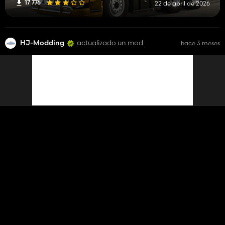
17 776
22 de abril de 2026
HJ-Modding
actualizado un mod
hace 3 meses
Staby Agri
11 495
22 de abril de 2026
HJ-Modding
actualizado un mod
hace 3 meses