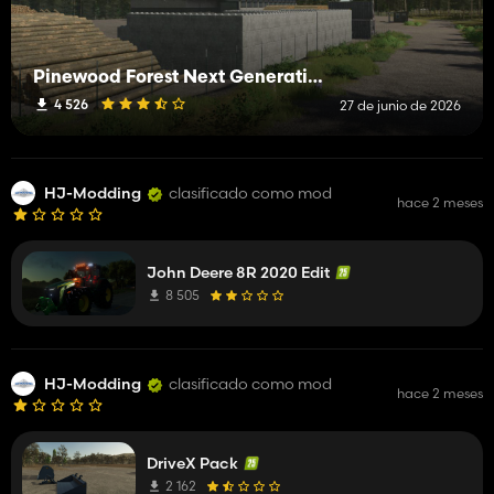
Pinewood Forest Next Generation
4 526
27 de junio de 2026
HJ-Modding
clasificado como mod
hace 2 meses
John Deere 8R 2020 Edit
8 505
HJ-Modding
clasificado como mod
hace 2 meses
DriveX Pack
2 162