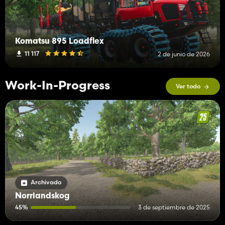
Komatsu 895 Loadflex
11 117
2 de junio de 2026
Work-In-Progress
Ver todo
Archivado
Norrlandskog
45%
3 de septiembre de 2025