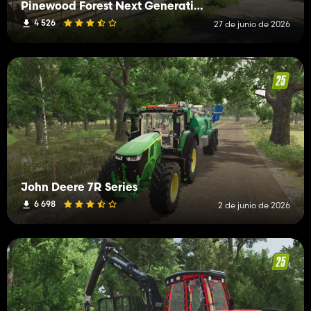
Pinewood Forest Next Generation
4 526
27 de junio de 2026
John Deere 7R Series
6 698
2 de junio de 2026