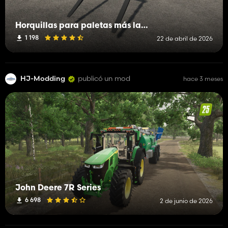
Horquillas para paletas más largas
1 198
22 de abril de 2026
HJ-Modding
publicó un mod
hace 3 meses
John Deere 7R Series
6 698
2 de junio de 2026