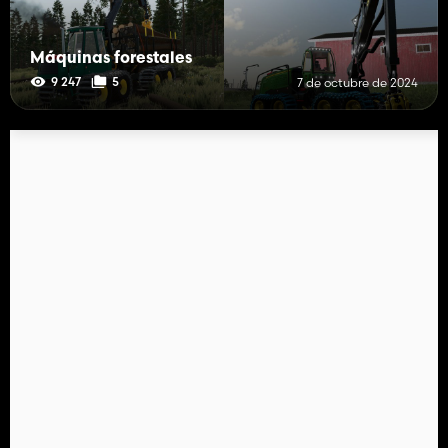
Máquinas forestales
9 247
5
7 de octubre de 2024