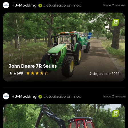
HJ-Modding
actualizado un mod
hace 2 meses
John Deere 7R Series
6 698
2 de junio de 2026
HJ-Modding
actualizado un mod
hace 2 meses