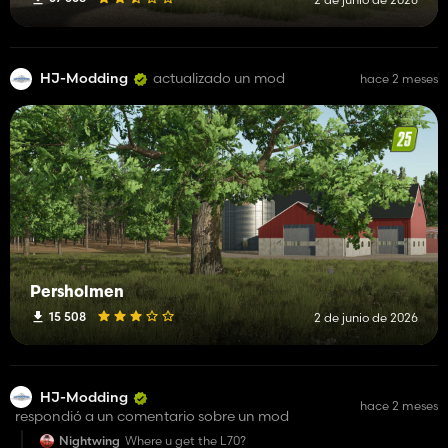
HJ-Modding
actualizado un mod
hace 2 meses
Persholmen
15 508
2 de junio de 2026
HJ-Modding
hace 2 meses
respondió a un comentario sobre un mod
Nightwing
Where u get the L70?