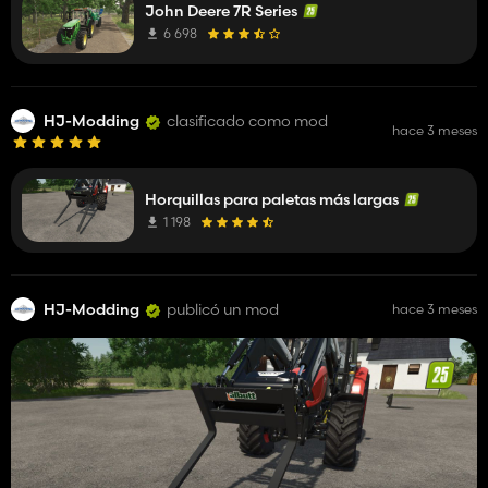
John Deere 7R Series
6 698
HJ-Modding
clasificado como mod
hace 3 meses
Horquillas para paletas más largas
1 198
HJ-Modding
publicó un mod
hace 3 meses