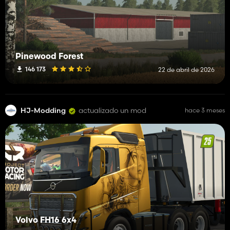
Pinewood Forest
146 173
22 de abril de 2026
HJ-Modding
actualizado un mod
hace 3 meses
Volvo FH16 6x4