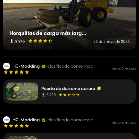
Horquillas de carga más largas y anchas
2 943
26 de mayo de 2026
HJ-Modding
clasificado como mod
hace 2 meses
Puerta de desrame casera
3 728
HJ-Modding
clasificado como mod
hace 3 meses