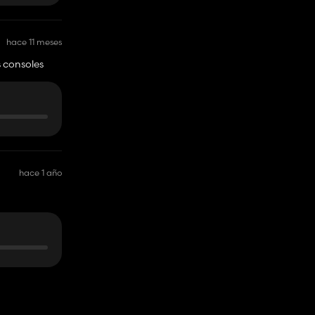
hace 11 meses
s consoles
hace 1 año