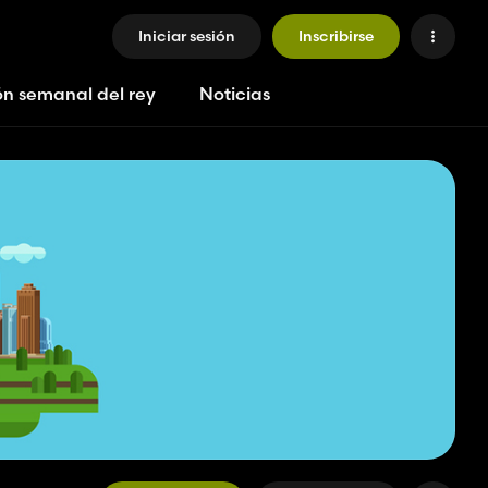
Iniciar sesión
Inscribirse
ón semanal del rey
Noticias