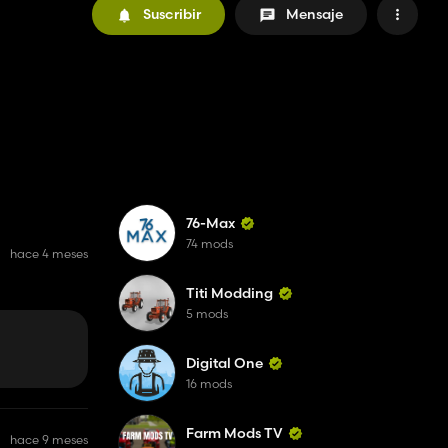
Suscribir
Mensaje
76-Max
74 mods
hace 4 meses
Titi Modding
5 mods
Digital One
16 mods
Farm Mods TV
hace 9 meses