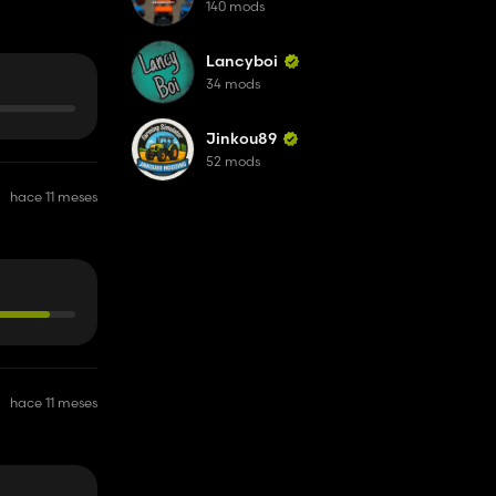
140 mods
Lancyboi
34 mods
Jinkou89
52 mods
hace 11 meses
hace 11 meses