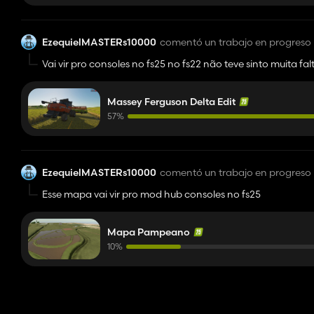
EzequielMASTERs10000
comentó un trabajo en progreso
Vai vir pro consoles no fs25 no fs22 não teve sinto muita
Massey Ferguson Delta Edit
57%
EzequielMASTERs10000
comentó un trabajo en progreso
Esse mapa vai vir pro mod hub consoles no fs25
Mapa Pampeano
10%