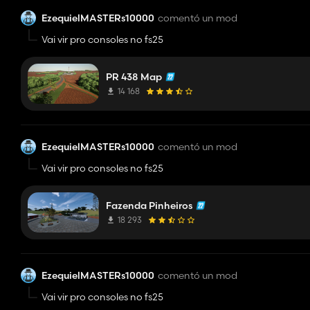
EzequielMASTERs10000
comentó un mod
Vai vir pro consoles no fs25
PR 438 Map
14 168
EzequielMASTERs10000
comentó un mod
Vai vir pro consoles no fs25
Fazenda Pinheiros
18 293
EzequielMASTERs10000
comentó un mod
Vai vir pro consoles no fs25