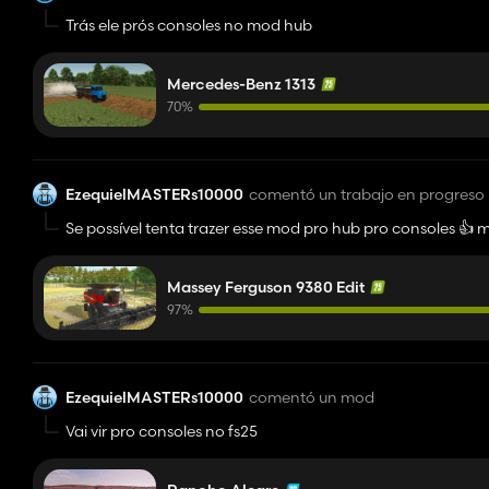
Trás ele prós consoles no mod hub
Mercedes-Benz 1313
70%
EzequielMASTERs10000
comentó un trabajo en progreso
Se possível tenta trazer esse mod pro hub pro consoles 👍 m
Massey Ferguson 9380 Edit
97%
EzequielMASTERs10000
comentó un mod
Vai vir pro consoles no fs25