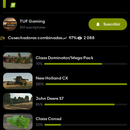
TUF Gaming
Suscribir
261 suscriptores
97%
2 088
Cosechadoras combinadas
Claas Dominator/Mega Pack
70%
New Holland CX
100%
John Deere S7
85%
Claas Consul
20%