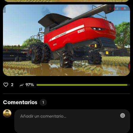
2
97%
Comentarios
1