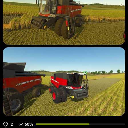
2
60%