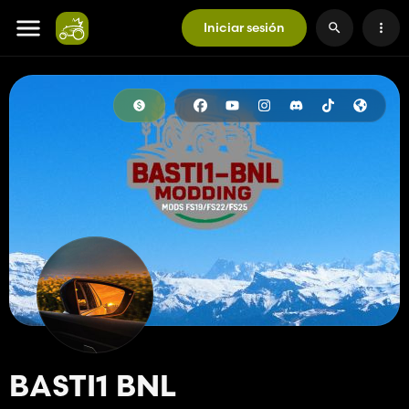
Iniciar sesión
BASTI1 BNL