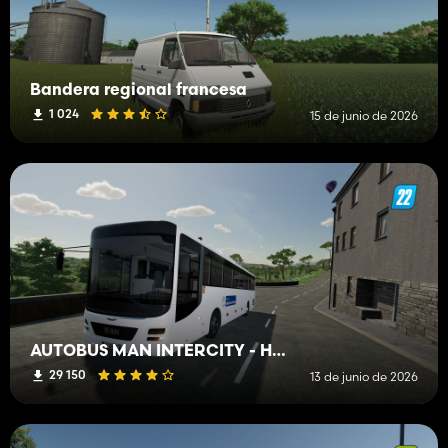
Bandera regional francesa
1 024
15 de junio de 2026
AUTOBÚS MAN INTERCITY - HAUTS-DE-FRANCE
29 150
13 de junio de 2026