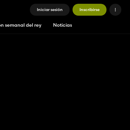
Iniciar sesión
Inscribirse
ón semanal del rey
Noticias