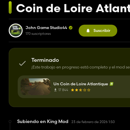
Coin de Loire Atlan
John Game Studio44
Suscribir
170 suscriptores
Terminado
¡Este trabajo en progreso está completo y el mod s
Un Coin de Loire Atlantique
17 844
Subiendo en King Mod
23 de febrero de 2026 1:50