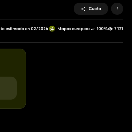
Cuota
to estimado en 02/2026
100%
7 121
Mapas europeos