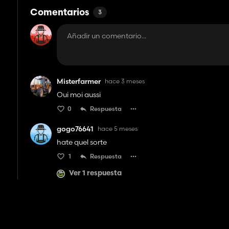
Comentarios
3
Misterfarmer
hace 3 meses
Oui moi aussi
0
Respuesta
gogo76641
hace 5 meses
hate quel sorte
1
Respuesta
Ver 1 respuesta