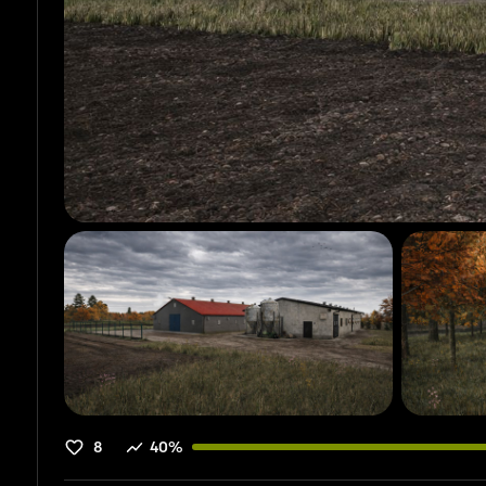
8
40%