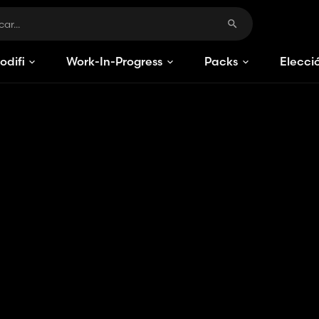
odificaciones
Work-In-Progress
Packs
Elecci