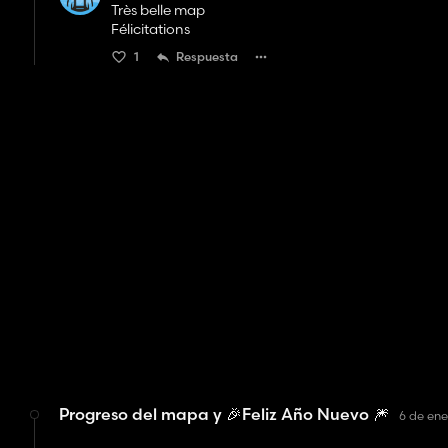
Très belle map
Félicitations
1
Respuesta
Progreso del mapa y 🎉Feliz Año Nuevo 🎆
6 de ene