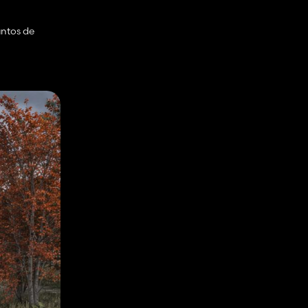
untos de