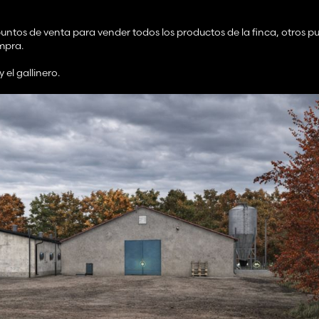
untos de venta para vender todos los productos de la finca, otros p
mpra.
 el gallinero.