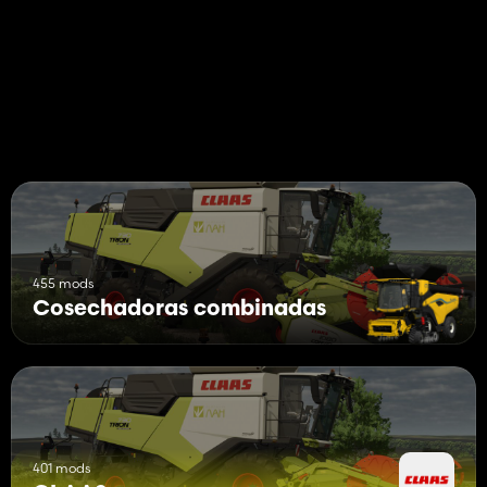
455 mods
Cosechadoras combinadas
401 mods