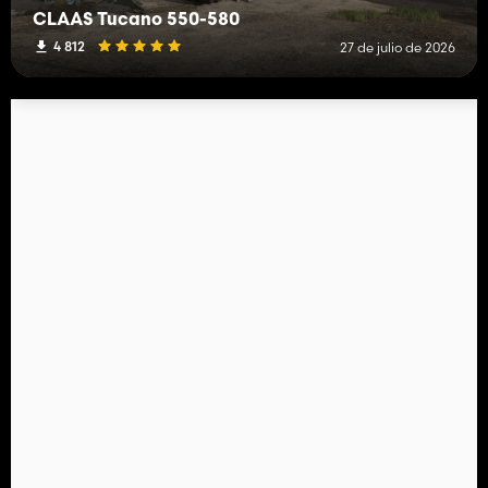
CLAAS Tucano 550-580
4 812
27 de julio de 2026