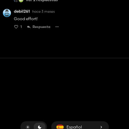
Ver 2 respuestas
debil261
hace 3 meses
Good effort!
1
Respuesta
Contacto
Ayudar
Términos de servicio
Política de privacidad
Administrar cookies
Español