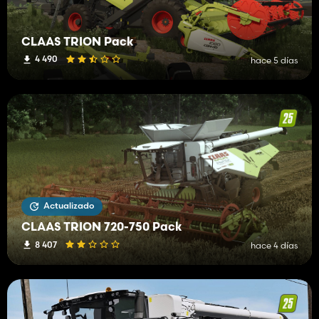
CLAAS TRION Pack
4 490
hace 5 días
Actualizado
CLAAS TRION 720-750 Pack
8 407
hace 4 días