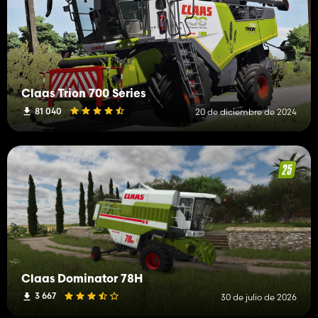
Claas Trion 700 Series
81 040
20 de diciembre de 2024
Claas Dominator 78H
3 667
30 de julio de 2026