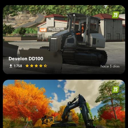
Develon DD100
1 758
hace 3 días