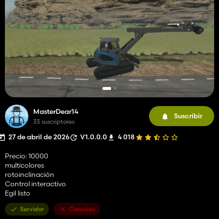
MasterDear14
Suscribir
33 suscriptores
27 de abril de 2026
V1.0.0.0
4 018
Precio: 10000
multicolores
rotoinclinación
Control interactivo
Egil listo
Servidor
Consolas