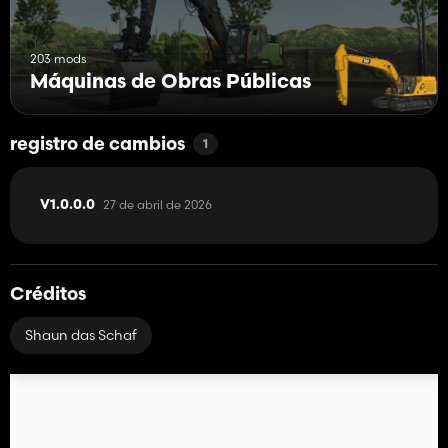
203 mods
Máquinas de Obras Públicas
registro de cambios
1
27 de abril de 2026
V1.0.0.0
Créditos
Shaun das Schaf