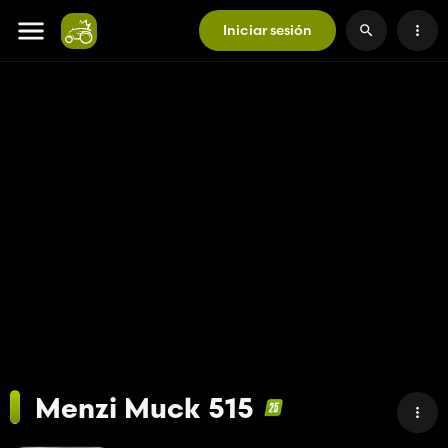
Iniciar sesión
Menzi Muck 515