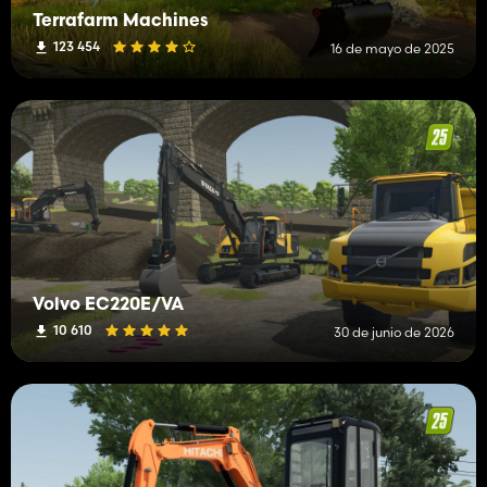
Terrafarm Machines
123 454
16 de mayo de 2025
Volvo EC220E/VA
10 610
30 de junio de 2026