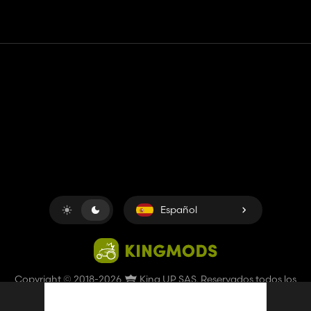
Contacto
Ayudar
Términos de servicio
Política de privacidad
Administrar cookies
Español
Copyright © 2018-2026
King UP SAS
. Reservados todos los
derechos.