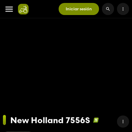
Iniciar sesión
New Holland 7556S