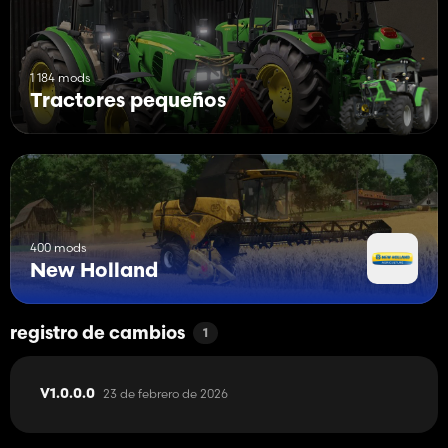
1 184 mods
Tractores pequeños
400 mods
New Holland
registro de cambios
1
23 de febrero de 2026
V1.0.0.0