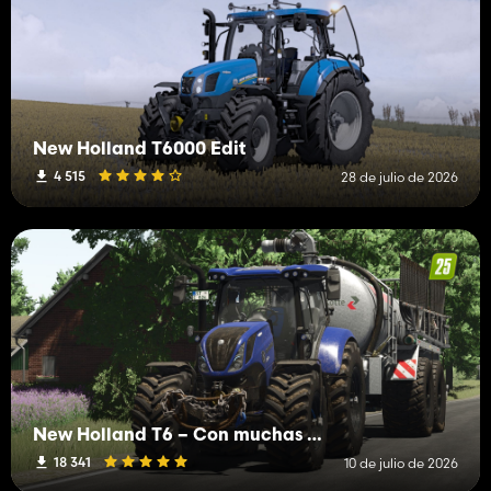
New Holland T6000 Edit
4 515
28 de julio de 2026
New Holland T6 – Con muchas funciones nuevas
18 341
10 de julio de 2026