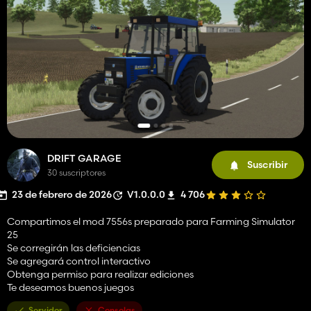
DRIFT GARAGE
Suscribir
30 suscriptores
23 de febrero de 2026
V1.0.0.0
4 706
Compartimos el mod 7556s preparado para Farming Simulator
25
Se corregirán las deficiencias
Se agregará control interactivo
Obtenga permiso para realizar ediciones
Te deseamos buenos juegos
Servidor
Consolas