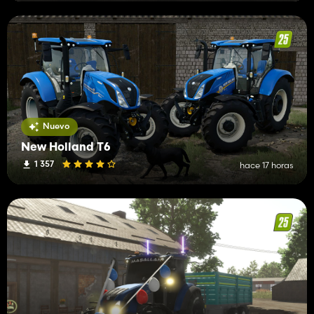
Nuevo
New Holland T6
1 357
hace 17 horas