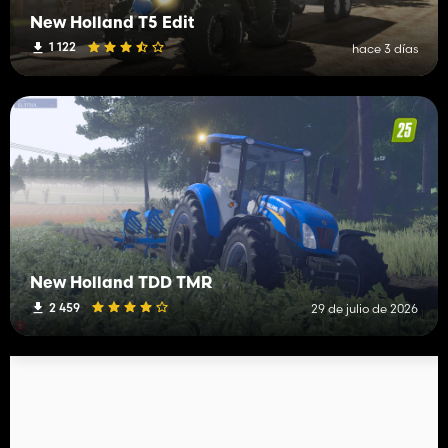
New Holland T5 Edit
1 122
hace 3 días
New Holland TDD TMR
2 459
29 de julio de 2026