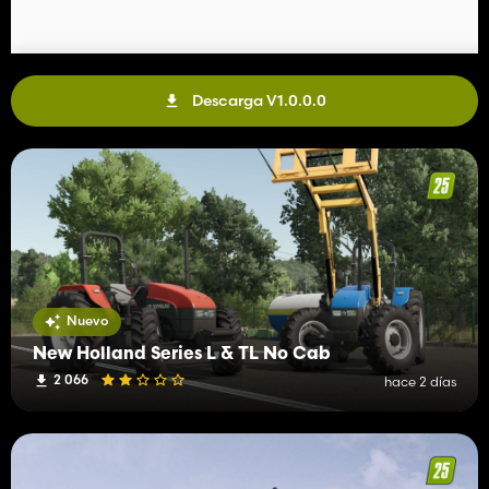
Descarga V1.0.0.0
Nuevo
New Holland Series L & TL No Cab
2 066
hace 2 días