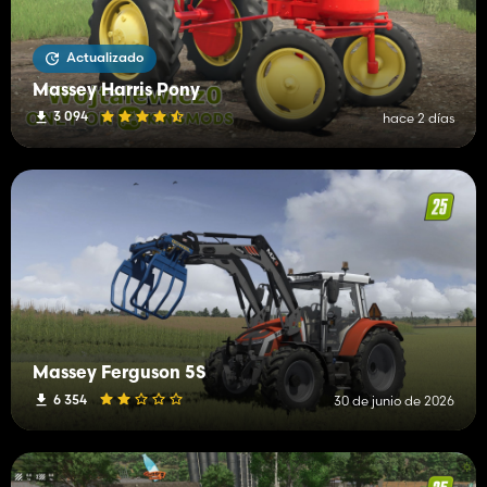
Actualizado
Massey Harris Pony
3 094
hace 2 días
Massey Ferguson 5S
6 354
30 de junio de 2026