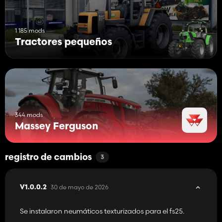
1 185 mods
Tractores pequeños
344 mods
Massey Ferguson
registro de cambios
3
30 de mayo de 2026
V1.0.0.2
Se instalaron neumáticos texturizados para el fs25.