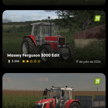
Massey Ferguson 3000 Edit
5 245
17 de julio de 2026