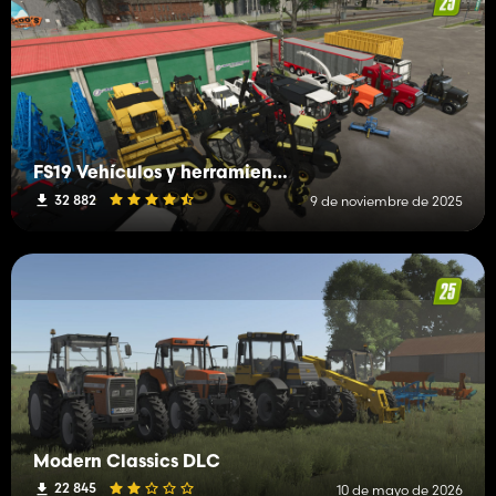
FS19 Vehículos y herramientas (L-R)
32 882
9 de noviembre de 2025
Modern Classics DLC
22 845
10 de mayo de 2026