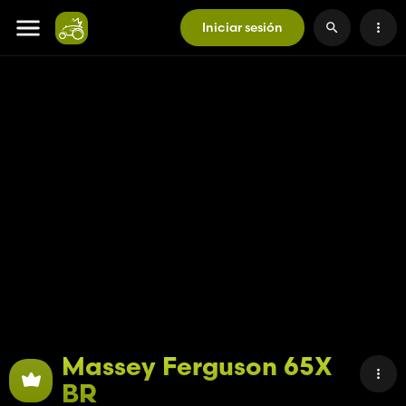
Iniciar sesión
Massey Ferguson 65X
BR