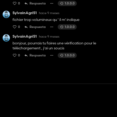
0
Respuesta
1.0.0.0
SylvainAgri51
hace 9 meses
fichier trop volumineux qu ' il m' indique
0
Respuesta
1.0.0.0
SylvainAgri51
hace 9 meses
bonjour, pourrais tu faires une vérification pour le
télèchargement , j'ai un soucis
0
Respuesta
1.0.0.0
Contacto
Ayudar