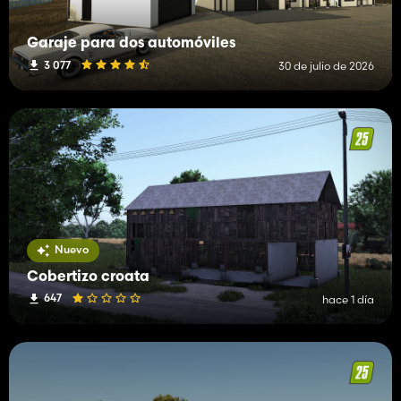
Garaje para dos automóviles
3 077
30 de julio de 2026
Nuevo
Cobertizo croata
647
hace 1 día