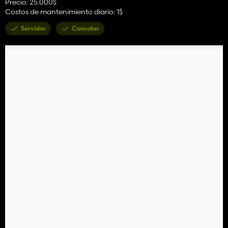
Precio: 25.000$
Costos de mantenimiento diario: 1$
Servidor
Consolas