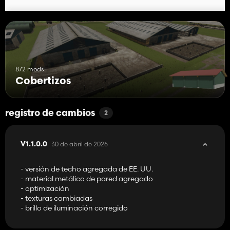
872 mods
Cobertizos
registro de cambios
2
30 de abril de 2026
V1.1.0.0
- versión de techo agregada de EE. UU.
- material metálico de pared agregado
- optimización
- texturas cambiadas
- brillo de iluminación corregido