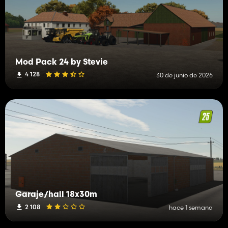
Mod Pack 24 by Stevie
4 128
30 de junio de 2026
Garaje/hall 18x30m
2 108
hace 1 semana