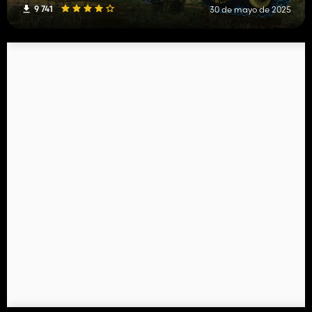
9 741
30 de mayo de 2025