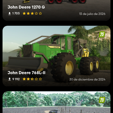
John Deere 1270 G
1 703
13 de julio de 2026
John Deere 768L-II
9 192
30 de diciembre de 2024