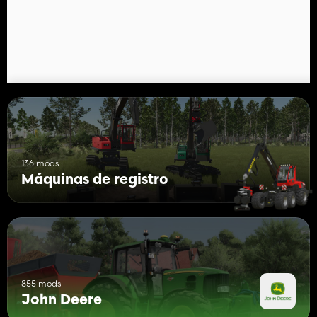
136 mods
Máquinas de registro
855 mods
John Deere