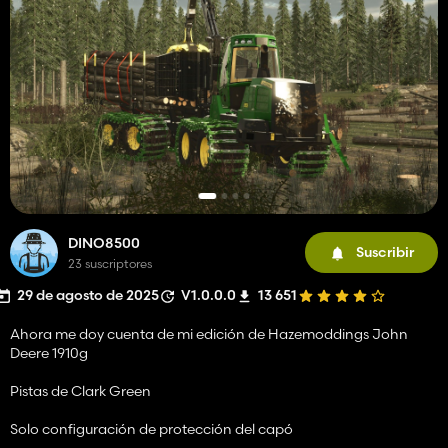
DINO8500
Suscribir
23 suscriptores
29 de agosto de 2025
V1.0.0.0
13 651
Ahora me doy cuenta de mi edición de Hazemoddings John
Deere 1910g
Pistas de Clark Green
Solo configuración de protección del capó