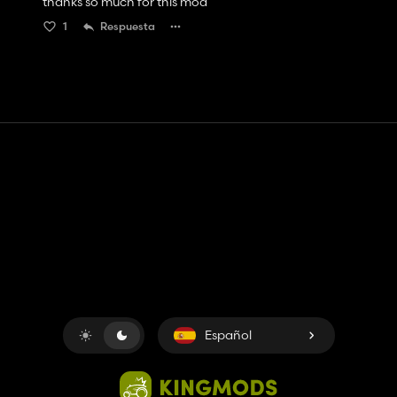
thanks so much for this mod
1
Respuesta
Contacto
Ayudar
Términos de servicio
Política de privacidad
Administrar cookies
Español