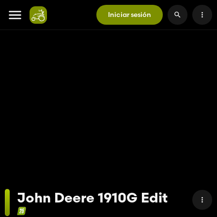
Iniciar sesión
John Deere 1910G Edit