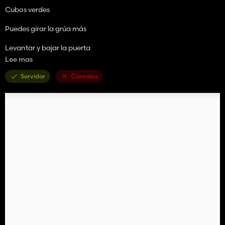
Cubos verdes
Puedes girar la grúa más
Levantar y bajar la puerta
Lee mas
Neumáticos más anchos
Servidor
Consolas