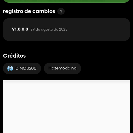
registro de cambios
1
29 de agosto de 2025
V1.0.0.0
Créditos
Hazemodding
DINO8500