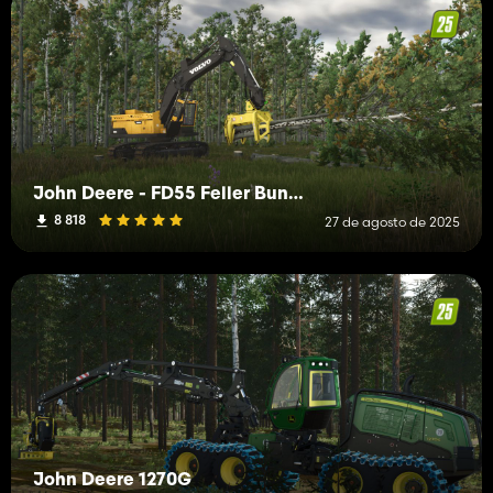
John Deere - FD55 Feller Buncher Head
8 818
27 de agosto de 2025
John Deere 1270G