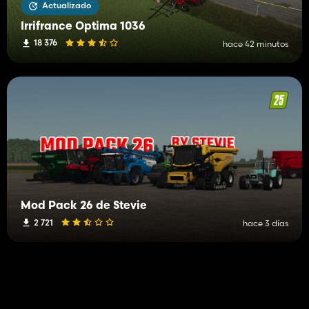
Actualizado
Irrifrance Optima 1036
18 376
hace 42 minutos
Mod Pack 26 de Stevie
2 721
hace 3 días