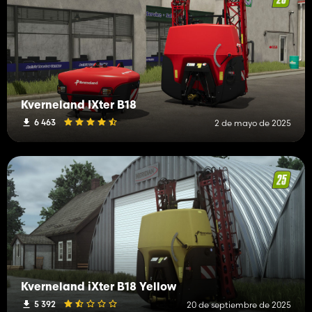
Kverneland IXter B18
6 463
2 de mayo de 2025
Kverneland iXter B18 Yellow
5 392
20 de septiembre de 2025