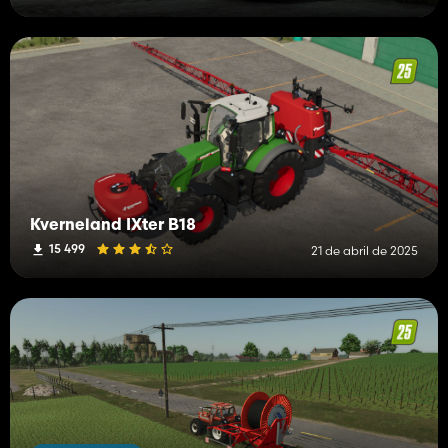
Kverneland IXter B18
15 499
21 de abril de 2025