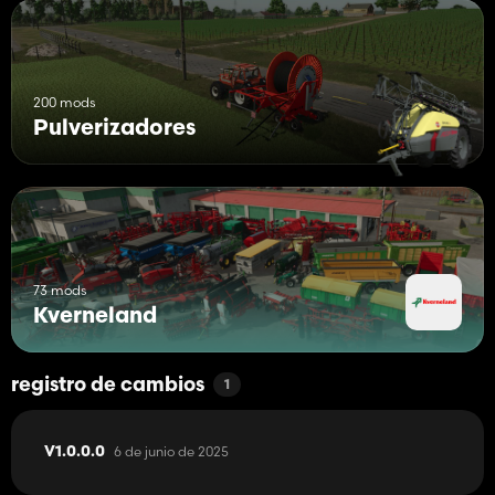
200 mods
Pulverizadores
73 mods
Kverneland
registro de cambios
1
6 de junio de 2025
V1.0.0.0