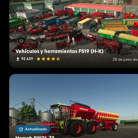
Vehículos y herramientas FS19 (H-K)
92 639
28 de junio de
Actualizado