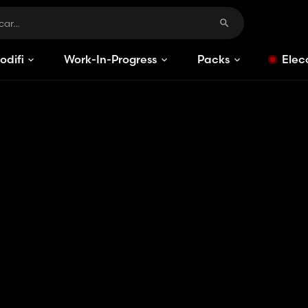
odificaciones
Work-In-Progress
Packs
Elec