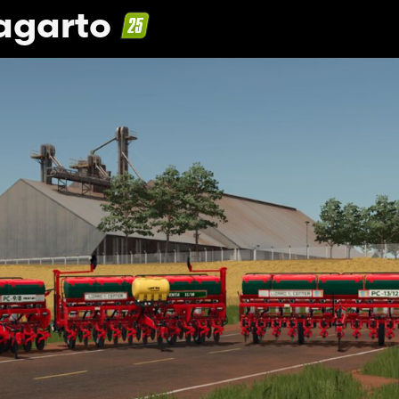
lagarto