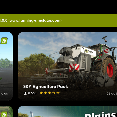
1.0.0
(www.farming-simulator.com)
SKY Agriculture Pack
8 630
 días
28 de 