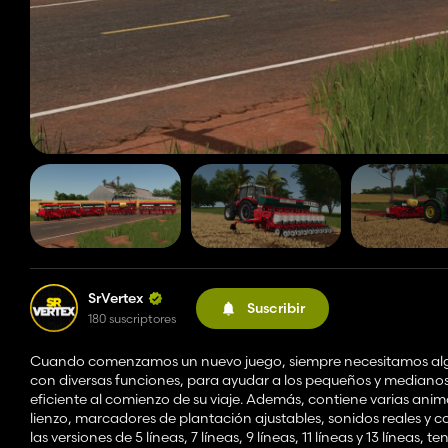
SrVertex
Suscribir
180 suscriptores
Cuando comenzamos un nuevo juego, siempre necesitamos algo 
con diversas funciones, para ayudar a los pequeños y medianos 
eficiente al comienzo de su viaje. Además, contiene varias anim
lienzo, marcadores de plantación ajustables, sonidos reales y c
las versiones de 5 líneas, 7 líneas, 9 líneas, 11 líneas y 13 líneas,