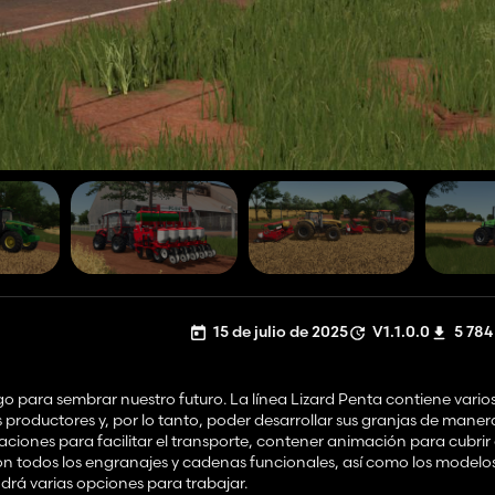
15 de julio de 2025
V1.1.0.0
5 784
para sembrar nuestro futuro. La línea Lizard Penta contiene vario
productores y, por lo tanto, poder desarrollar sus granjas de mane
aciones para facilitar el transporte, contener animación para cubrir
on todos los engranajes y cadenas funcionales, así como los modelos
 tendrá varias opciones para trabajar.