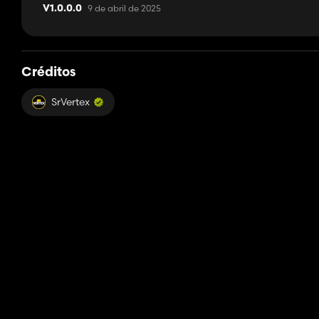
9 de abril de 2025
V1.0.0.0
Créditos
SrVertex