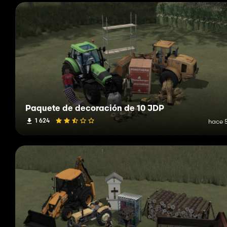
Paquete de decoración de 10 JDP
1 624
hace 5