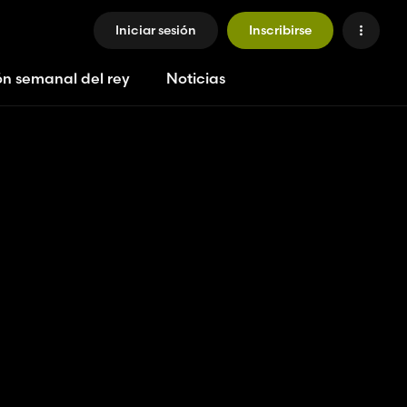
Iniciar sesión
Inscribirse
ón semanal del rey
Noticias