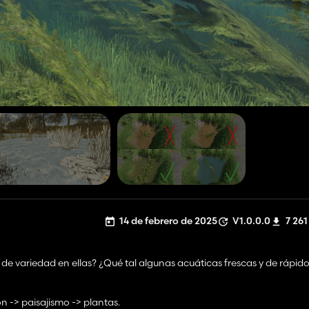
14 de febrero de 2025
V1.0.0.0
7 261
de variedad en ellas? ¿Qué tal algunas acuáticas frescas y de rápid
 -> paisajismo -> plantas.