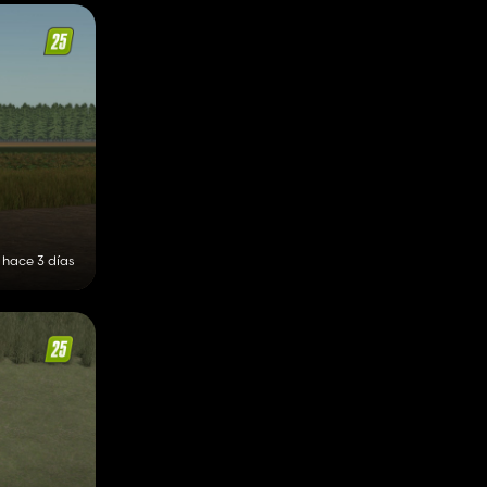
hace 3 días