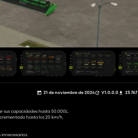
21 de noviembre de 2024
V1.0.0.0
23 767
sar sus capacidades hasta 50.000L.
 incrementado hasta los 20 km/h.
 innecesarios.