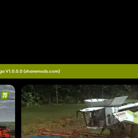
ga V1.0.0.0
(sharemods.com)