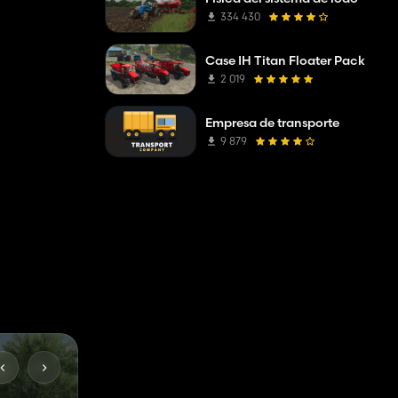
334 430
Case IH Titan Floater Pack
2 019
Empresa de transporte
9 879