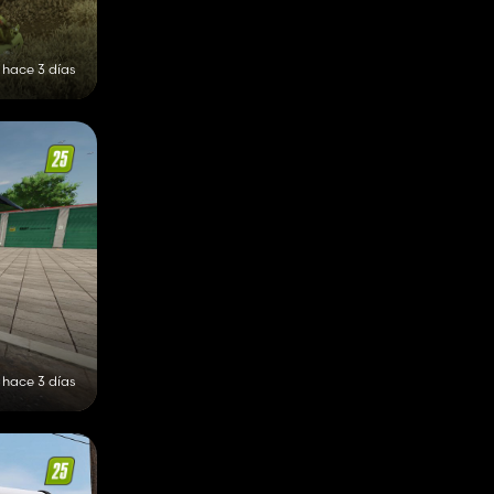
hace 3 días
hace 3 días