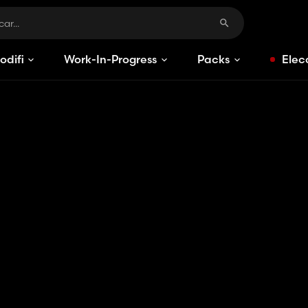
odificaciones
Work-In-Progress
Packs
Elec