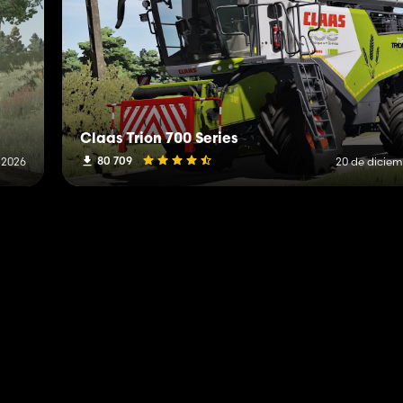
Claas Trion 700 Series
80 709
e 2026
20 de diciem