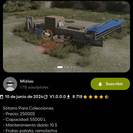
Miziuu
Suscribir
1 715 suscriptores
10 de junio de 2024
V1.0.0.0
8 718
Sótano Para Colecciones.
- Precio: 25000$
- Capacidad: 55000 L
- Mantenimiento diario: 10 $
- Frutas: patata, remolacha