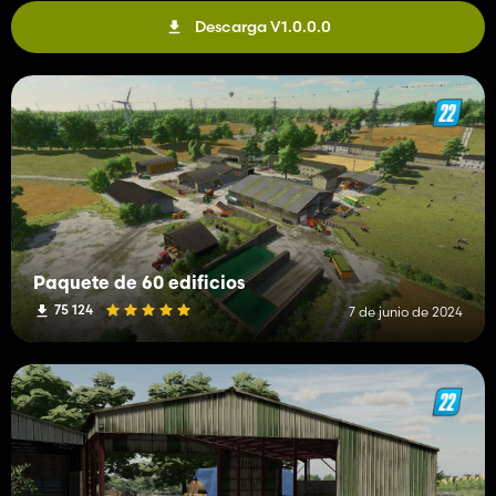
Descarga V1.0.0.0
Paquete de 60 edificios
75 124
7 de junio de 2024