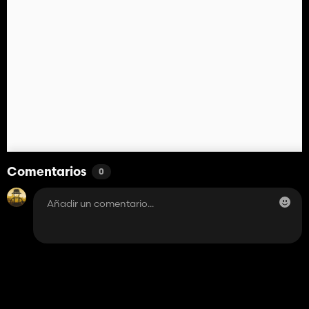
Comentarios
0