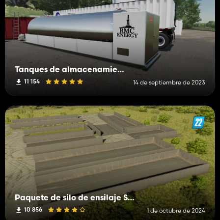
Tanques de almacenamiento de yacimientos petrolíferos
11 154
14 de septiembre de 2023
Paquete de silo de ensilaje SMB
10 856
1 de octubre de 2024