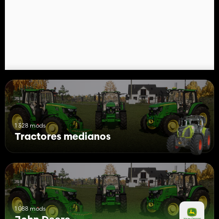
1 328 mods
Tractores medianos
1 088 mods