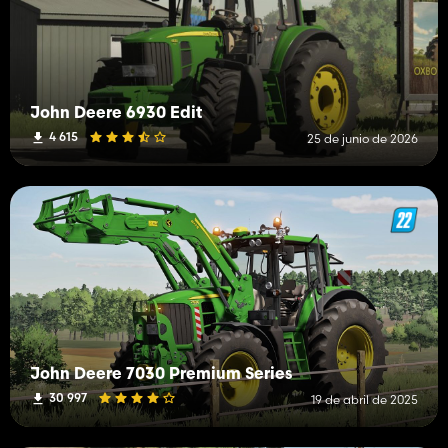
John Deere 6930 Edit
4 615
25 de junio de 2026
John Deere 7030 Premium Series
30 997
19 de abril de 2025