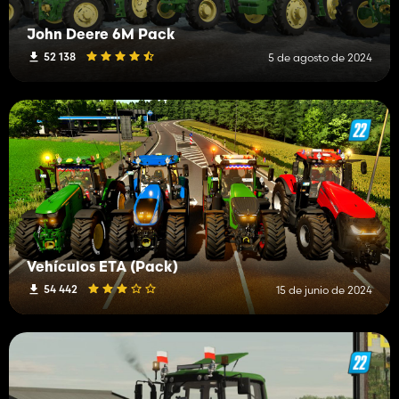
John Deere 6M Pack
52 138
5 de agosto de 2024
Vehículos ETA (Pack)
54 442
15 de junio de 2024