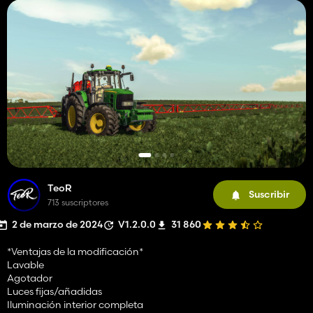
TeoR
Suscribir
713 suscriptores
2 de marzo de 2024
V1.2.0.0
31 860
*Ventajas de la modificación*
Lavable
Agotador
Luces fijas/añadidas
Iluminación interior completa