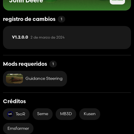
John Deere
registro de cambios
1
2 de marzo de 2024
V1.2.0.0
Mods requeridos
1
Guidance Steering
Créditos
Seme
MB3D
Kusen
TeoR
Emsfarmer