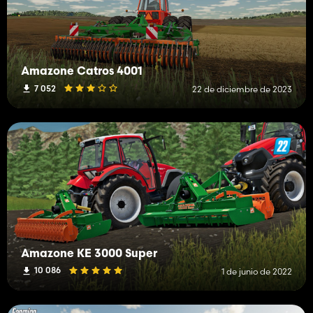
Amazone Catros 4001
7 052
22 de diciembre de 2023
Amazone KE 3000 Super
10 086
1 de junio de 2022