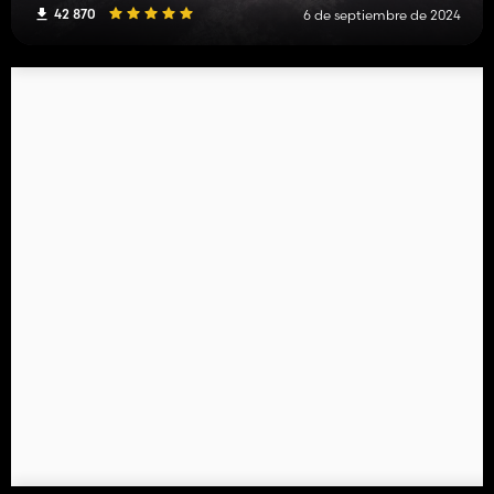
42 870
6 de septiembre de 2024