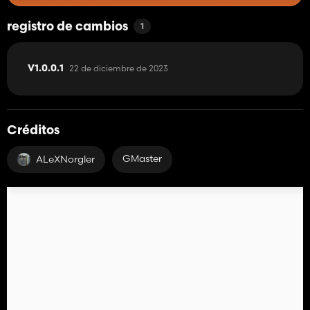
registro de cambios
1
22 de diciembre de 2023
V1.0.0.1
Créditos
GMaster
ALeXNorgler