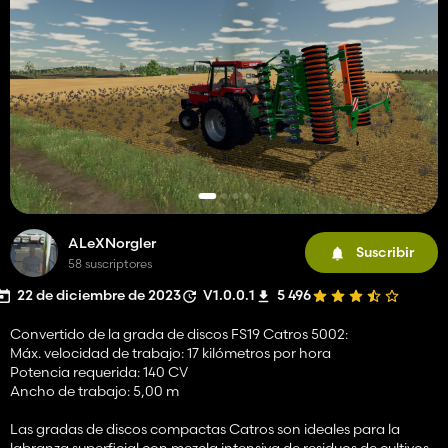
ALeXNorgler
Suscribir
58 suscriptores
22 de diciembre de 2023
V1.0.0.1
5 496
Convertido de la grada de discos FS19 Catros 5002:
Máx. velocidad de trabajo: 17 kilómetros por hora
Potencia requerida: 140 CV
Ancho de trabajo: 5,00 m
Las gradas de discos compactas Catros son ideales para la
labranza superficial con mezcla intensiva de residuos de cultivos.