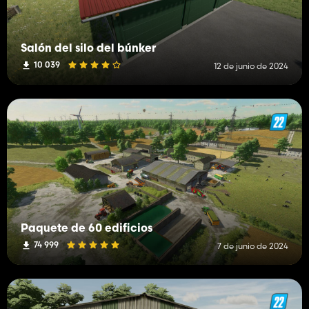
Salón del silo del búnker
10 039
12 de junio de 2024
Paquete de 60 edificios
74 999
7 de junio de 2024