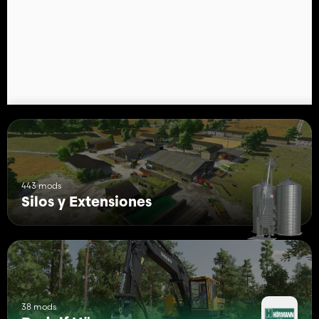
443 mods
Silos y Extensiones
38 mods