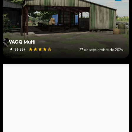
VACQ Multi
53 557
27 de septiembre de 2024