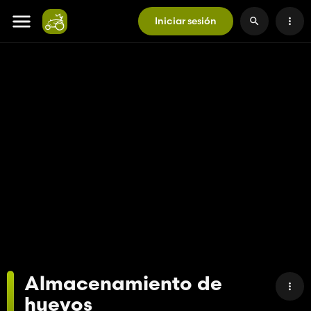
Iniciar sesión
Almacenamiento de
huevos