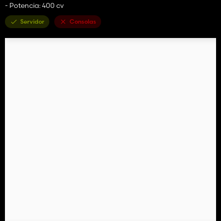
- Potencia: 400 cv
Servidor
Consolas