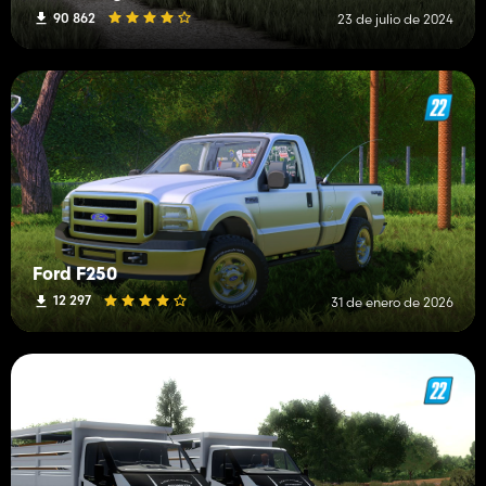
90 862
23 de julio de 2024
Ford F250
12 297
31 de enero de 2026