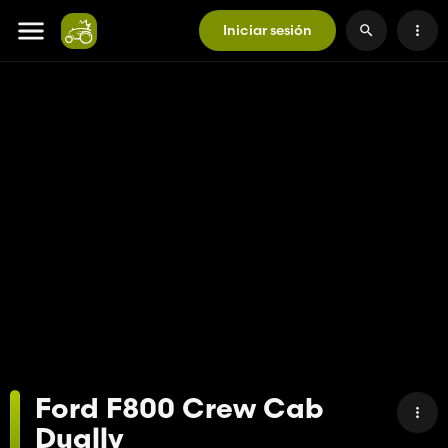
Iniciar sesión
Ford F800 Crew Cab
Dually