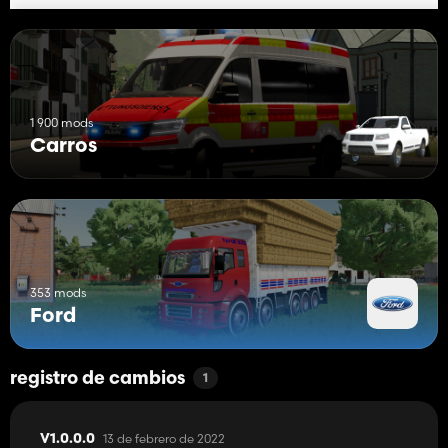
1 900 mods
Carros
353 mods
Ford
registro de cambios
1
13 de febrero de 2022
V1.0.0.0