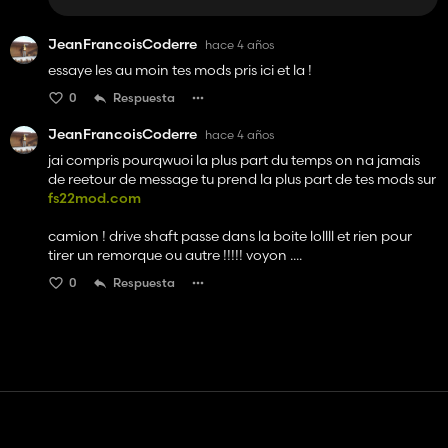
JeanFrancoisCoderre
hace 4 años
essaye les au moin tes mods pris ici et la !
0
Respuesta
JeanFrancoisCoderre
hace 4 años
jai compris pourqwuoi la plus part du temps on na jamais
de reetour de message tu prend la plus part de tes mods sur
fs22mod.com
camion ! drive shaft passe dans la boite lollll et rien pour
tirer un remorque ou autre !!!!! voyon ....
0
Respuesta