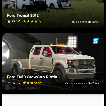
Ford Transit 2012
23 041
25 de enero de 2024
Ford F450 CrewCab Platinum DRW 2020
85 814
25 de noviembre de 2023