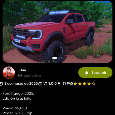
Eduu
Suscribir
264 suscriptores
9 de marzo de 2025
V1.1.0.0
31 945
Ford Ranger 2025.
Edición brasileña.
Precio: 65,000.
Poder: 170-250hp.