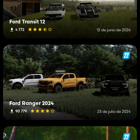
Ford Transit 12
4 772
12 de junio de 2026
Ford Ranger 2024
90 779
23 de julio de 2024