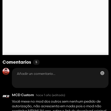
Comentarios
5
MCD Custom
hace 1 año
(editado)
Você mexe no mod dos outros sem nenhum pedido de
autorização, não acrescenta em nada pois o mod não
continha NENHUM erro, retira o link de download original