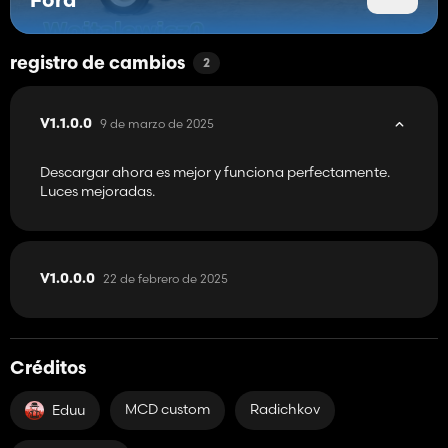
Ford
registro de cambios
2
9 de marzo de 2025
V1.1.0.0
Descargar ahora es mejor y funciona perfectamente.
Luces mejoradas.
22 de febrero de 2025
V1.0.0.0
Créditos
MCD custom
Radichkov
Eduu