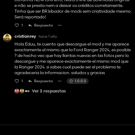
e não se presta nem a deixar os créditos corretamente.
Tinha que ser BR kibador de mods sem criatividade mesmo.
Será reportado!
1
Respuesta
cristianrey
hace 1 año
Hola Eduu, te cuento que descargue el mod y me aparece
exactamente el mismo que la Ford Ranger 2024, es posible
? de hecho veo que hay llantas nuevas en las fotos pero lo
descargue y me aparece exactamente el mismo mod que
la Ranger 2024. si sabes cual puede ser el problema te
agradeceria la informacion. saludos y gracias
1
Respuesta
1.0.0.0
Ver 3 respuestas