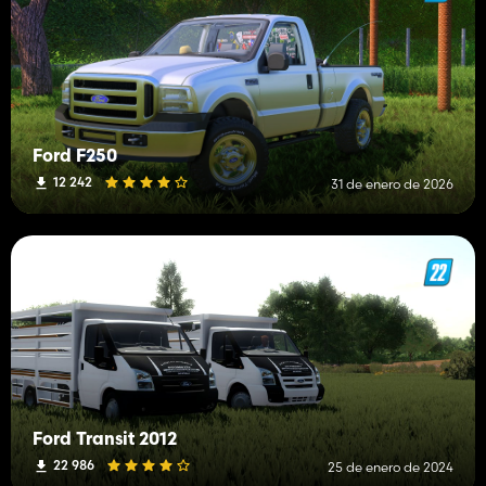
Ford F250
12 242
31 de enero de 2026
Ford Transit 2012
22 986
25 de enero de 2024