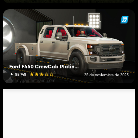
Ford F450 CrewCab Platinum DRW 2020
85 748
25 de noviembre de 2023