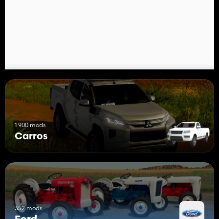
1 900 mods
Carros
352 mods