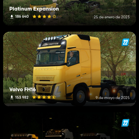
Platinum Expansion
186 640
25 de enero de 2023
Volvo FH16
153 982
9 de mayo de 2025