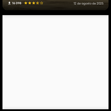
16 098
12 de agosto de 2025