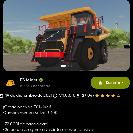
FS Miner
Suscribir
6 226 suscriptores
19 de diciembre de 2021
V1.0.0.0
27 067
¡Creaciones de FS Miner!
Camión minero Volvo R-100
-72.000l de capacidad
-Se puede asegurar con cinturones de tensión