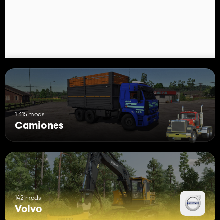
1 315 mods
Camiones
142 mods
Volvo