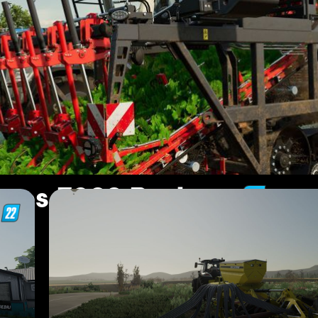
ones FS22 Bednar