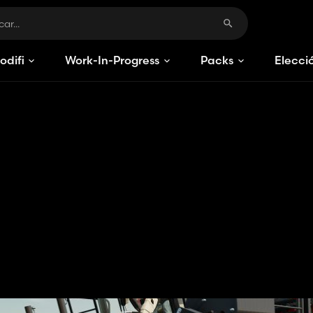
odificaciones
Work-In-Progress
Packs
Elecci