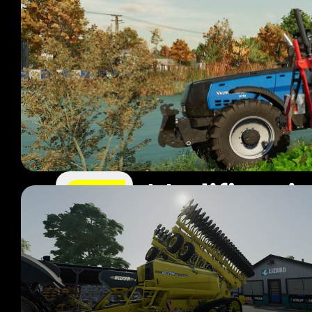
Modificaci
11 mods
Página 1 de 1