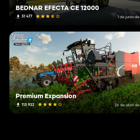
BEDNAR EFECTA CE 12000
31 477
1 de junio d
Premium Expansion
113 922
26 de abril d