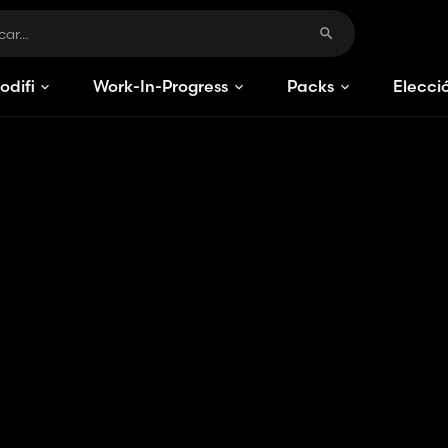
odificaciones
Work-In-Progress
Packs
Elecci