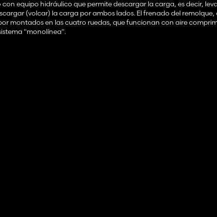
con equipo hidráulico que permite descargar la carga, es decir, leva
cargar (volcar) la carga por ambos lados. El frenado del remolque, e
mbor montados en las cuatro ruedas, que funcionan con aire comprim
 sistema "monolínea".