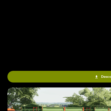
Desca