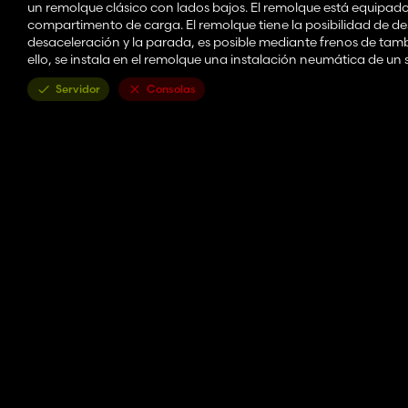
un remolque clásico con lados bajos. El remolque está equipado 
compartimento de carga. El remolque tiene la posibilidad de des
desaceleración y la parada, es posible mediante frenos de ta
ello, se instala en el remolque una instalación neumática de un
Servidor
Consolas