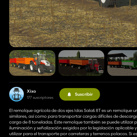
Xixo
Suscribir
177 suscriptores
El remolque agrícola de dos ejes Idas Salaš 8T es un remolque un
similares, así como para transportar cargas difíciles de descar
carga de 8 toneladas. Este remolque también se puede utilizar pa
iluminación y señalización exigidos por la legislación aplicable
utilizar para el transporte por carreteras y terrenos polacos. Si 