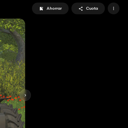
Ahorrar
Cuota