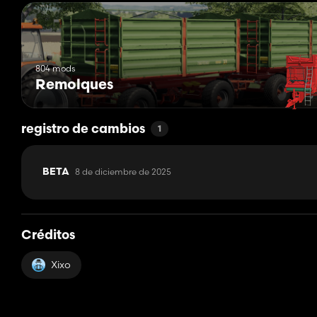
804 mods
Remolques
registro de cambios
1
8 de diciembre de 2025
BETA
Créditos
Xixo