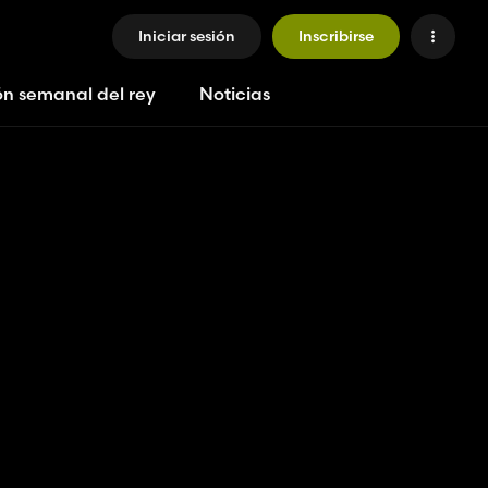
Iniciar sesión
Inscribirse
ón semanal del rey
Noticias