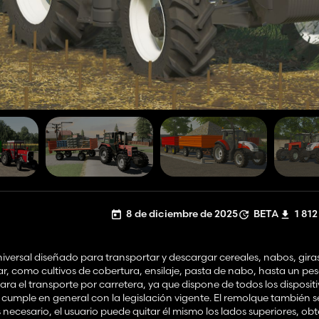
8 de diciembre de 2025
BETA
1 812
iversal diseñado para transportar y descargar cereales, nabos, giras
gar, como cultivos de cobertura, ensilaje, pasta de nabo, hasta un p
ra el transporte por carretera, ya que dispone de todos los disposit
 y cumple en general con la legislación vigente. El remolque también 
es necesario, el usuario puede quitar él mismo los lados superiores, ob