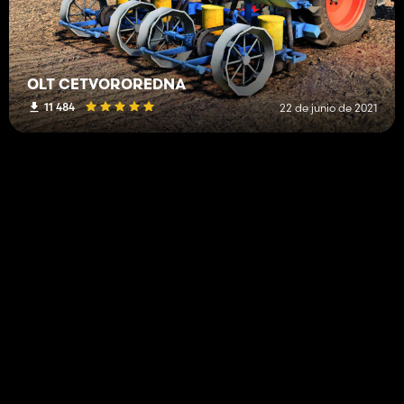
OLT CETVOROREDNA
11 484
22 de junio de 2021