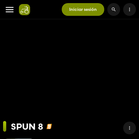
Iniciar sesión
SPUN 8