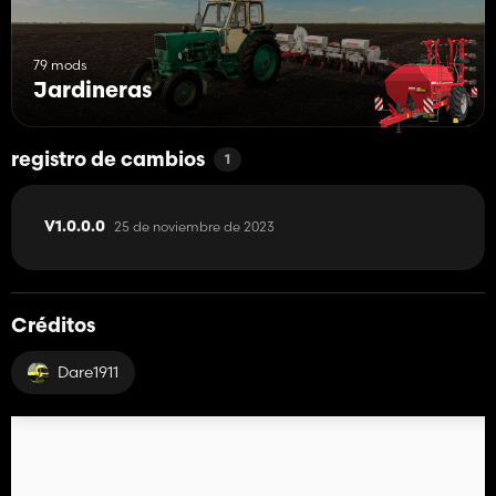
79 mods
Jardineras
registro de cambios
1
25 de noviembre de 2023
V1.0.0.0
Créditos
Dare1911