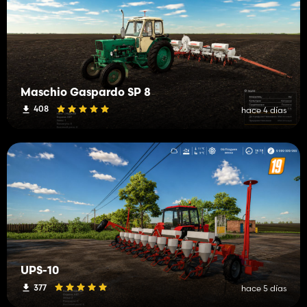
Maschio Gaspardo SP 8
408
hace 4 días
UPS-10
377
hace 5 días