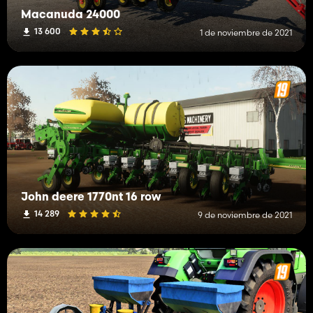
Macanuda 24000
13 600
1 de noviembre de 2021
John deere 1770nt 16 row
14 289
9 de noviembre de 2021