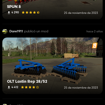
SPUN 8
4 290
25 de noviembre de 2023
Dare1911
publicó un mod
hace 2 años
OLT Lastin Rep 28/32
4 412
25 de noviembre de 2023