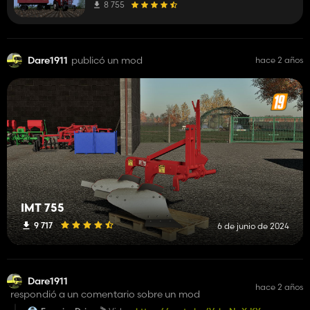
8 755
Dare1911
publicó un mod
hace 2 años
IMT 755
9 717
6 de junio de 2024
Dare1911
hace 2 años
respondió a un comentario sobre un mod