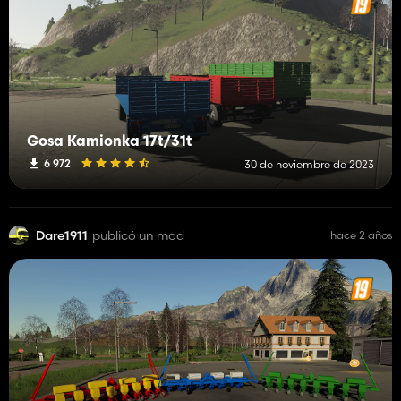
Gosa Kamionka 17t/31t
6 972
30 de noviembre de 2023
Dare1911
publicó un mod
hace 2 años