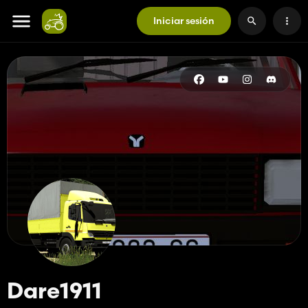
Iniciar sesión
Dare1911