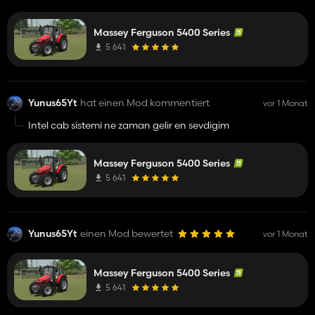
kalmiyor artik eskidi oyun
Massey Ferguson 5400 Series
5 641
Yunus65Yt
hat einen Mod kommentiert
vor 1 Monat
Intel cab sistemi ne zaman gelir en sevdigim
Massey Ferguson 5400 Series
5 641
Yunus65Yt
einen Mod bewertet
vor 1 Monat
Massey Ferguson 5400 Series
5 641