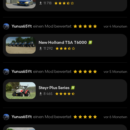
11 718
Yunus65Yt
einen Mod bewertet
vor 4 Monaten
New Holland TSA T6000
11 292
Yunus65Yt
einen Mod bewertet
vor 5 Monaten
Steyr Plus Series
8 465
Yunus65Yt
einen Mod bewertet
vor 6 Monaten