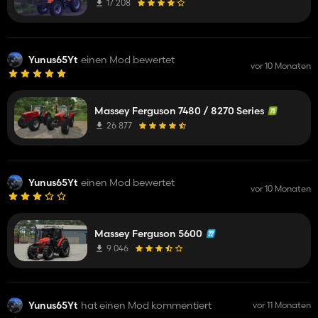
17 208
Yunus65Yt
einen Mod bewertet
vor 10 Monaten
Massey Ferguson 7480 / 8270 Series
26 877
Yunus65Yt
einen Mod bewertet
vor 10 Monaten
Massey Ferguson 5600
9 046
Yunus65Yt
hat einen Mod kommentiert
vor 11 Monaten