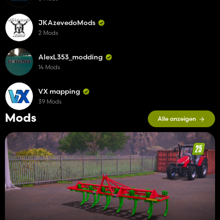
JKAzevedoMods
2 Mods
AlexL353_modding
14 Mods
VX mapping
39 Mods
Mods
Alle anzeigen