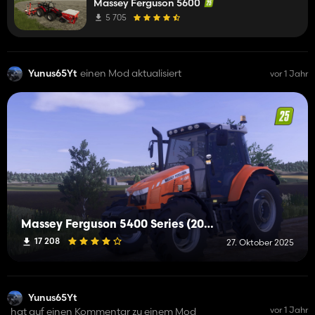
Massey Ferguson 5600
5 705
Yunus65Yt
einen Mod aktualisiert
vor 1 Jahr
Massey Ferguson 5400 Series (2013-2017)
17 208
27. Oktober 2025
Yunus65Yt
vor 1 Jahr
hat auf einen Kommentar zu einem Mod