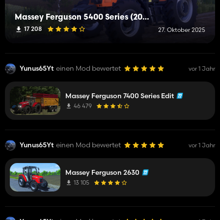
Massey Ferguson 5400 Series (2013-2017)
17 208
27. Oktober 2025
Yunus65Yt
einen Mod bewertet
vor 1 Jahr
Massey Ferguson 7400 Series Edit
46 479
Yunus65Yt
einen Mod bewertet
vor 1 Jahr
Massey Ferguson 2630
13 105