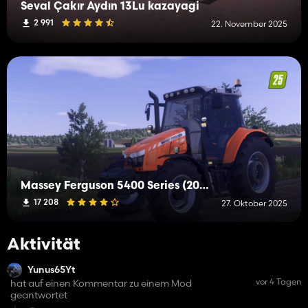
Seval Çakır Aydın 13Lu kazayagi
2 991
22. November 2025
Massey Ferguson 5400 Series (2013-2017)
17 208
27. Oktober 2025
Aktivität
Yunus65Yt
vor 4 Tagen
hat auf einen Kommentar zu einem Mod
geantwortet