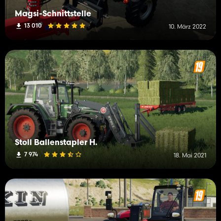
Magsi-Schnittstelle
13 010
10. März 2022
Stoll Ballenstapler H.
7 974
18. Mai 2021