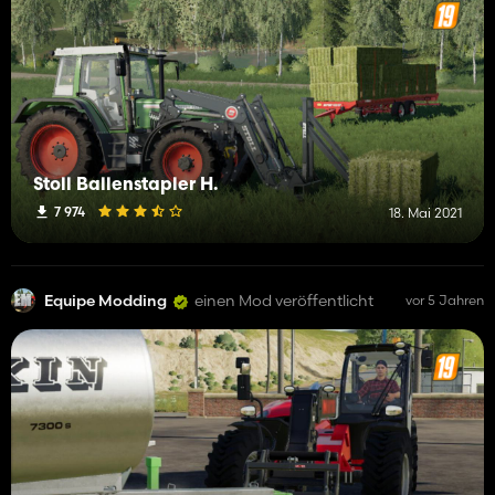
Stoll Ballenstapler H.
7 974
18. Mai 2021
Equipe Modding
einen Mod veröffentlicht
vor 5 Jahren