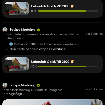
Leboulch Gold/RB 2100
80%
Equipe Modding
vor 6 Jahren
antwortete auf einen Kommentar zu einem Work-
In-Progress
Mathieu 210205
Jolie la benne sera élévatrice ?
Non cette benne n est pas élévatrice
Leboulch Gold/RB 2100
80%
Equipe Modding
vor 6 Jahren
hat einen Beitrag zu Work-In-Progress
hinzugefügt