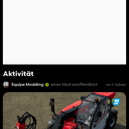
Aktivität
Equipe Modding
einen Mod veröffentlicht
vor 4 Jahren