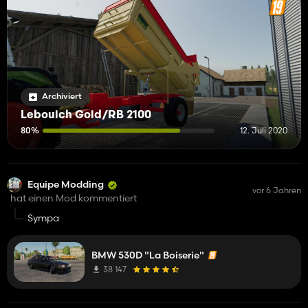
Archiviert
Leboulch Gold/RB 2100
80%
12. Juli 2020
Equipe Modding
vor 6 Jahren
hat einen Mod kommentiert
Sympa
BMW 530D "La Boiserie"
38 147