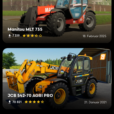
Manitou MLT 735
7 319
18. Februar 2025
JCB 542-70 AGRI PRO
70 821
21. Januar 2021