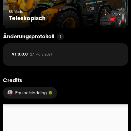
85 Mods
Teleskopisch
Änderungsprotokoll
1
27. März 2021
V1.0.0.0
Credits
Equipe Modding