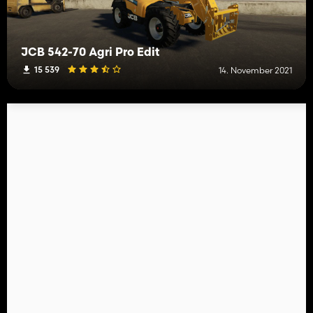
JCB 542-70 Agri Pro Edit
15 539
14. November 2021