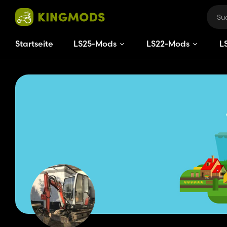
Startseite
LS25-Mods
LS22-Mods
L