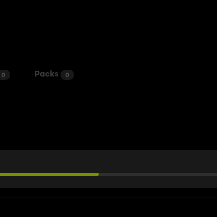
Packs
0
0