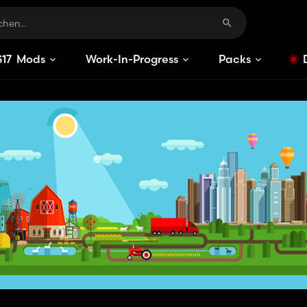
S
17
Mods
Work-In-Progress
Packs