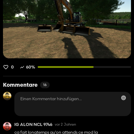
0
60%
Kommentare
16
IG ALON NCL 9746
vor 2 Jahren
ca fait longtemps qu'on attends ce mod la