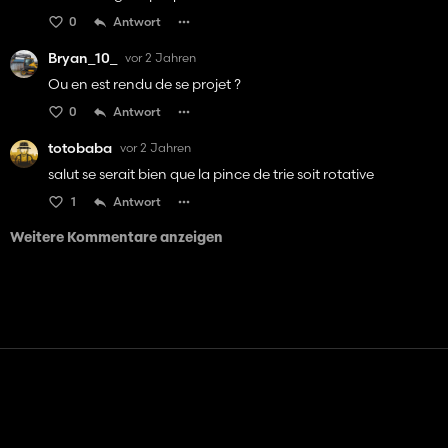
0
Antwort
Bryan_10_
vor 2 Jahren
Ou en est rendu de se projet ?
0
Antwort
totobaba
vor 2 Jahren
salut se serait bien que la pince de trie soit rotative
1
Antwort
Weitere Kommentare anzeigen
Kontakt