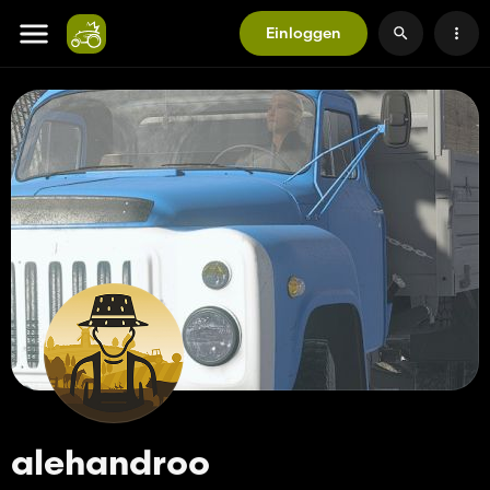
Einloggen
alehandroo