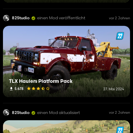
82Studio
einen Mod veröffentlicht
vor 2 Jahren
TLX Haulers Platform Pack
5 678
27. Mai 2024
82Studio
einen Mod aktualisiert
vor 2 Jahren