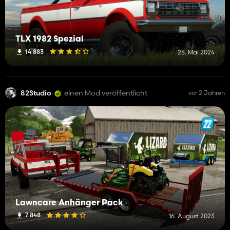
TLX 1982 Spezial
14 883
28. Mai 2024
82Studio
einen Mod veröffentlicht
vor 2 Jahren
Lawncare Anhänger Pack
7 848
16. August 2023