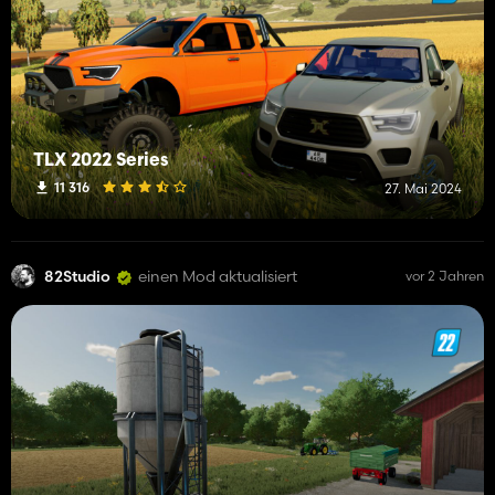
TLX 2022 Series
11 316
27. Mai 2024
82Studio
einen Mod aktualisiert
vor 2 Jahren