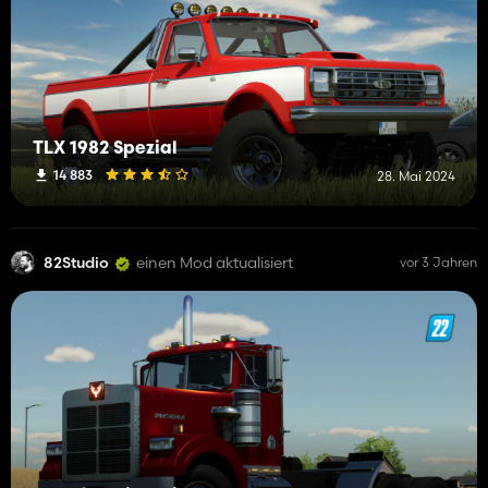
TLX 1982 Spezial
14 883
28. Mai 2024
82Studio
einen Mod aktualisiert
vor 3 Jahren