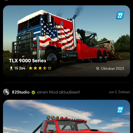
TLX 9000 Series
15 264
18. Oktober 2023
82Studio
einen Mod aktualisiert
vor 2 Jahren