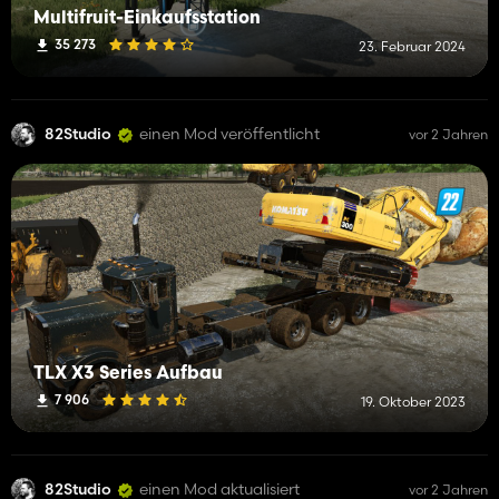
Multifruit-Einkaufsstation
35 273
23. Februar 2024
82Studio
einen Mod veröffentlicht
vor 2 Jahren
TLX X3 Series Aufbau
7 906
19. Oktober 2023
82Studio
einen Mod aktualisiert
vor 2 Jahren