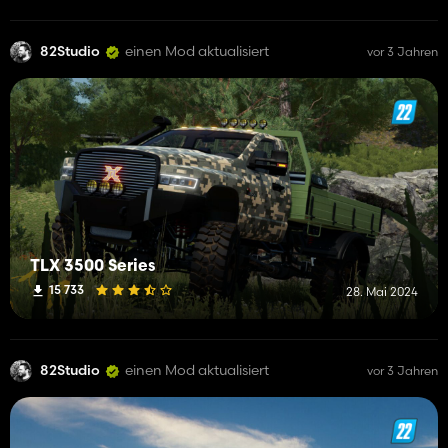
82Studio
einen Mod aktualisiert
vor 3 Jahren
TLX 3500 Series
15 733
28. Mai 2024
82Studio
einen Mod aktualisiert
vor 3 Jahren