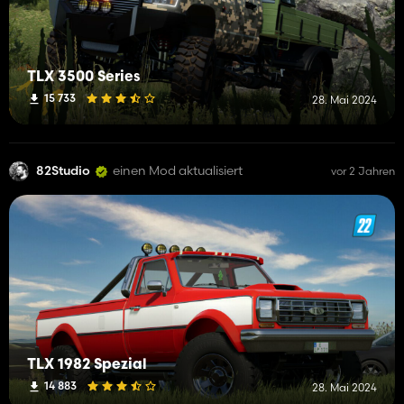
TLX 3500 Series
15 733
28. Mai 2024
82Studio
einen Mod aktualisiert
vor 2 Jahren
TLX 1982 Spezial
14 883
28. Mai 2024