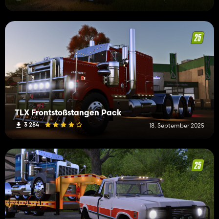
TLX Frontstoßstangen Pack
3 284
18. September 2025