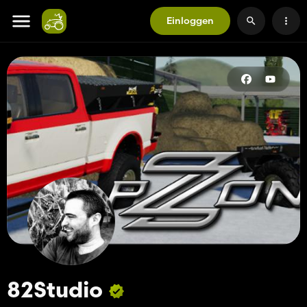
Einloggen
82Studio