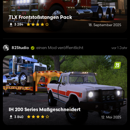
TLX Frontstoßstangen Pack
3 284
18. September 2025
82Studio
einen Mod veröffentlicht
vor 1 Jahr
IH 200 Series Maßgeschneidert
3 840
12. Mai 2025