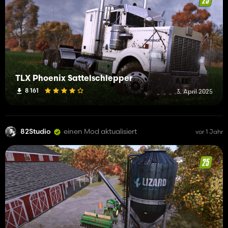
TLX Phoenix Sattelschlepper
8 161
3. April 2025
82Studio
einen Mod aktualisiert
vor 1 Jahr