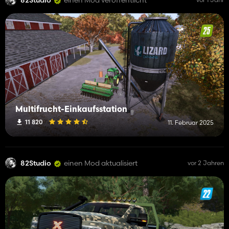
Multifrucht-Einkaufsstation
11 820
11. Februar 2025
82Studio
einen Mod aktualisiert
vor 2 Jahren