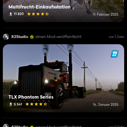
Multifrucht-Einkaufsstation
11 820
11. Februar 2025
82Studio
einen Mod veröffentlicht
vor 1 Jahr
TLX Phantom Series
5 541
14. Januar 2025
82Studio
einen Mod veröffentlicht
vor 1 Jahr