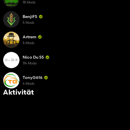
18 Mods
BenjiFS
5 Mods
Artrem
5 Mods
Nico Du 55
114 Mods
TonyG616
4 Mods
Aktivität