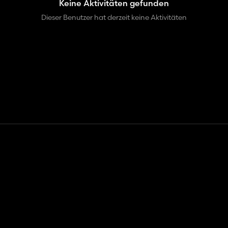
Keine Aktivitäten gefunden
Dieser Benutzer hat derzeit keine Aktivitäten
Kontakt
Hilfe
Nutzungsbedingungen
Datenschutz-Bestimmungen
Cookies verwalten