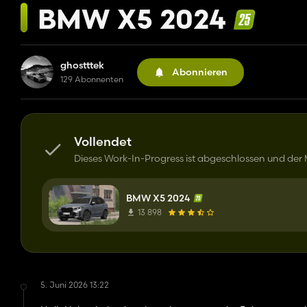
BMW X5 2024
ghostttek
Abonnieren
129 Abonnenten
Vollendet
Dieses Work-In-Progress ist abgeschlossen und de
BMW X5 2024
13 898
5. Juni 2026 13:22