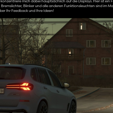
onzentriere mich dabei hauptsächlich auf die Displays. Hier ist ein 
r, Bremslichter, Blinker und alle anderen Funktionsleuchten sind im Mod
über Ihr Feedback und Ihre Ideen!