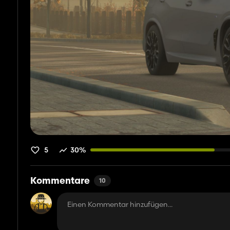
5
30%
Kommentare
10