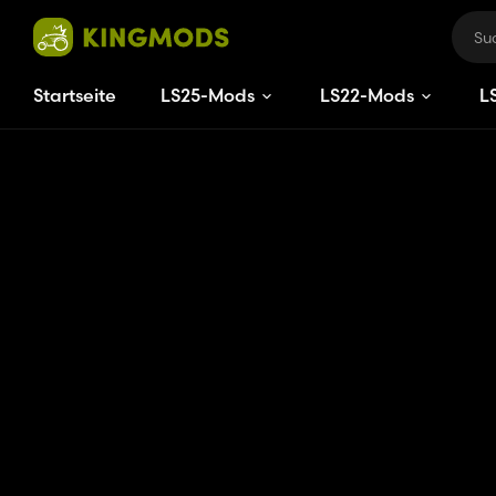
Startseite
LS25-Mods
LS22-Mods
L