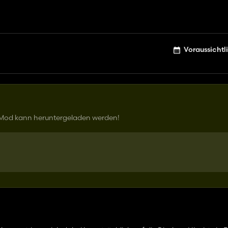
Voraussichtl
r Mod kann heruntergeladen werden!