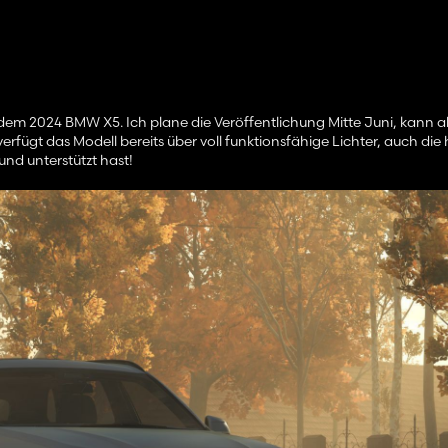
dem 2024 BMW X5. Ich plane die Veröffentlichung Mitte Juni, kann 
rfügt das Modell bereits über voll funktionsfähige Lichter, auch die 
und unterstützt hast!