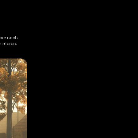
aber noch
hinteren.