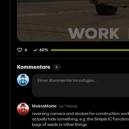
6
60%
Kommentare
4
MokraMarta
vor 1 Monat
reversing camera and strobes for construction work,
actually hide something, e.g. the Simple IC function
bags of seeds or other things.