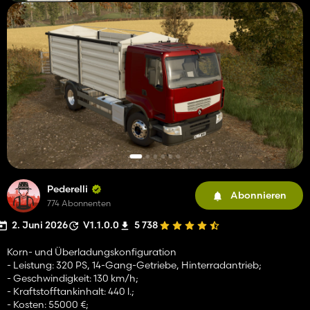
Pederelli
Abonnieren
774 Abonnenten
2. Juni 2026
V1.1.0.0
5 738
Korn- und Überladungskonfiguration
- Leistung: 320 PS, 14-Gang-Getriebe, Hinterradantrieb;
- Geschwindigkeit: 130 km/h;
- Kraftstofftankinhalt: 440 l.;
- Kosten: 55000 €;