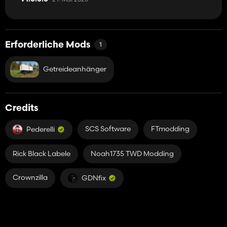
Erforderliche Mods
1
Getreideanhänger
Credits
SCS Software
FTmodding
Pederelli
Rick Black Labele
Noah1735 TWD Modding
Crownzilla
GDNfix