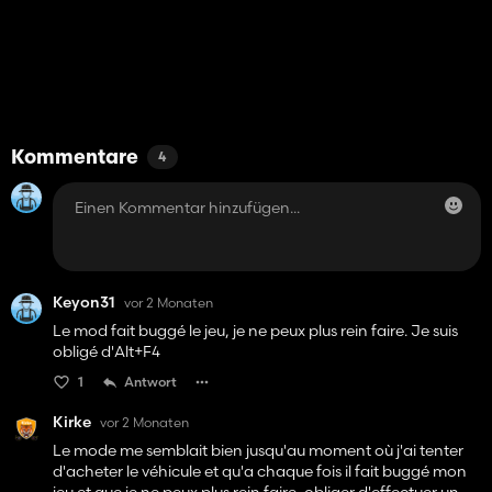
Kommentare
4
Keyon31
vor 2 Monaten
Le mod fait buggé le jeu, je ne peux plus rein faire. Je suis
obligé d'Alt+F4
1
Antwort
Kirke
vor 2 Monaten
Le mode me semblait bien jusqu'au moment où j'ai tenter
d'acheter le véhicule et qu'a chaque fois il fait buggé mon