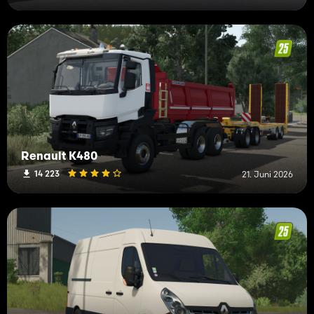
Renault K480
14 223
21. Juni 2026