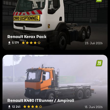
Renault Kerax Pack
5 179
23. Juli 2026
Renault K480 ITRunner / Ampiroll
12 241
13. Juni 2026