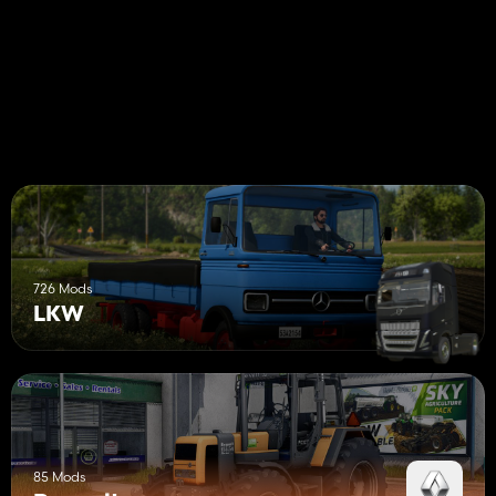
726 Mods
LKW
85 Mods