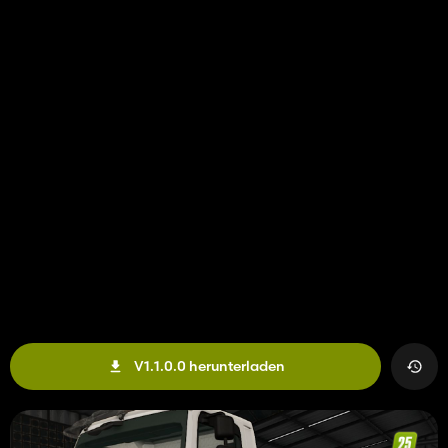
V1.1.0.0 herunterladen