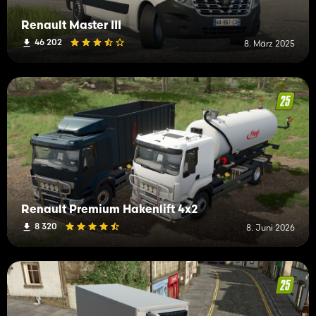
Renault Master III
46 202
8. März 2025
Renault Premium Hakenlift 4x2
8 320
8. Juni 2026