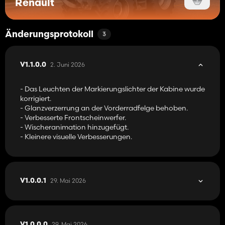
Renault
Änderungsprotokoll
3
2. Juni 2026
V1.1.0.0
- Das Leuchten der Markierungslichter der Kabine wurde
korrigiert.
- Glanzverzerrung an der Vorderradfelge behoben.
- Verbesserte Frontscheinwerfer.
- Wischeranimation hinzugefügt.
- Kleinere visuelle Verbesserungen.
29. Mai 2026
V1.0.0.1
29. Mai 2026
V1.0.0.0