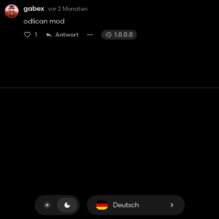
gabex
vor 2 Monaten
odlican mod
1
Antwort
1.0.0.0
Kontakt
Hilfe
Nutzungsbedingungen
Datenschutz-Bestimmungen
Cookies verwalten
Deutsch