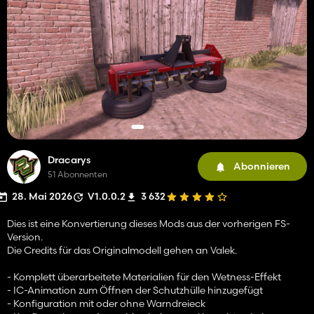
Dracarys
Abonnieren
51 Abonnenten
28. Mai 2026
V1.0.0.2
3 632
Dies ist eine Konvertierung dieses Mods aus der vorherigen FS-
Version.
Die Credits für das Originalmodell gehen an Valek.
- Komplett überarbeitete Materialien für den Wetness-Effekt
- IC-Animation zum Öffnen der Schutzhülle hinzugefügt
- Konfiguration mit oder ohne Warndreieck