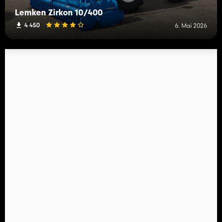
Lemken Zirkon 10/400
4 450
6. Mai 2026