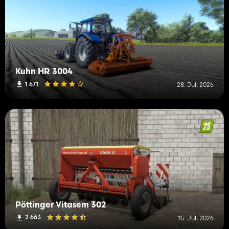
Kuhn HR 3004
1 671
28. Juli 2026
Pöttinger Vitasem 302
2 663
15. Juli 2026