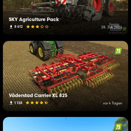
SKY Agriculture Pack
8 612
28. Juli 2026
Väderstad Carrier XL 825
1 138
vor 4 Tagen