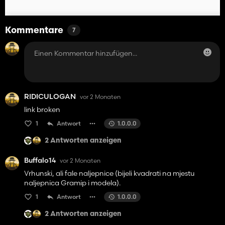
Kommentare
7
RIDICULOGAN
vor 2 Monaten
link broken
1
Antwort
1.0.0.0
2 Antworten anzeigen
Buffalo14
vor 2 Monaten
Vrhunski, ali fale naljepnice (bijeli kvadrati na mjestu
naljepnica Gramip i modela).
1
Antwort
1.0.0.0
2 Antworten anzeigen