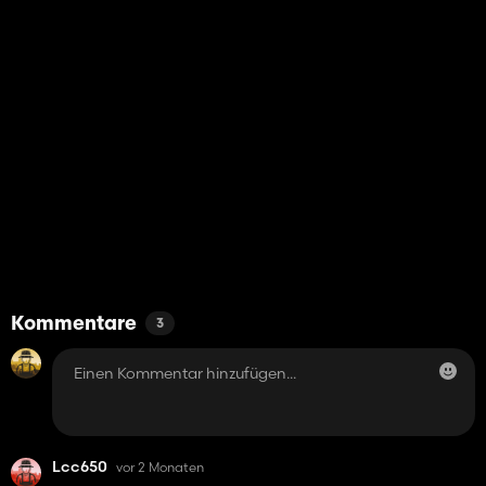
Kommentare
3
Lcc650
vor 2 Monaten