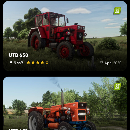
UTB 650
8 669
27. April 2025