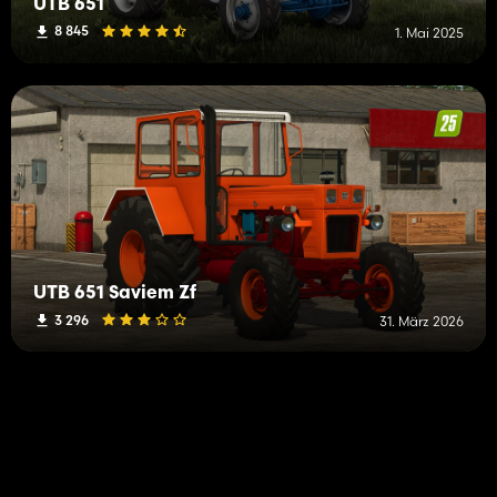
UTB 651
8 845
1. Mai 2025
UTB 651 Saviem Zf
3 296
31. März 2026