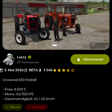
Lezzy
Abonnieren
83 Abonnenten
3. Mai 2026
BETA
3 348
Universal 650 Kristall
- Preis: 8.500 $
- Motor: 65/300 PS
- Geschwindigkeit: 45 / 65 km/h
Server
Konsolen