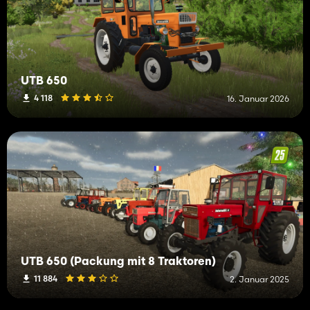
UTB 650
4 118
16. Januar 2026
UTB 650 (Packung mit 8 Traktoren)
11 884
2. Januar 2025