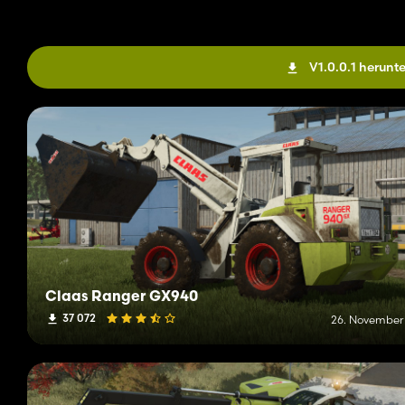
V1.0.0.1 herunt
Claas Ranger GX940
37 072
26. November