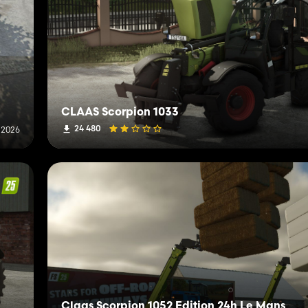
CLAAS Scorpion 1033
24 480
i 2026
Claas Scorpion 1052 Edition 24h Le Mans