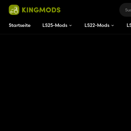
Startseite
LS25-Mods
LS22-Mods
L