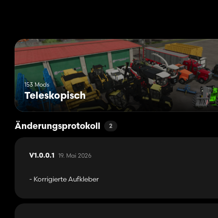
153 Mods
Teleskopisch
Änderungsprotokoll
2
19. Mai 2026
V1.0.0.1
- Korrigierte Aufkleber