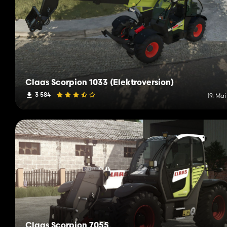
Claas Scorpion 1033 (Elektroversion)
3 584
19. Ma
Claas Scorpion 7055