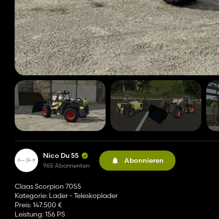
Nico Du 55
Abonnieren
965 Abonnenten
Claas Scorpion 7055
Kategorie: Lader - Teleskoplader
Preis: 147.500 €
Leistung: 156 PS