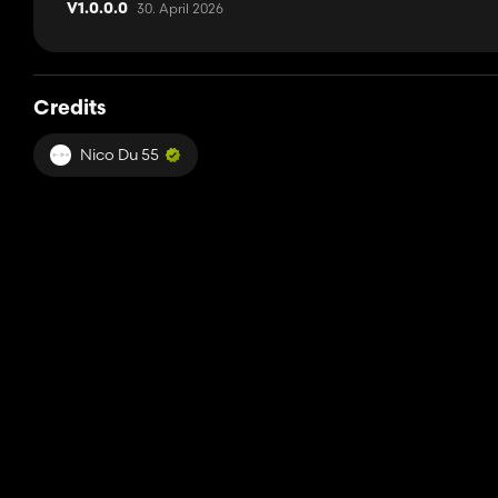
30. April 2026
V1.0.0.0
Credits
Nico Du 55