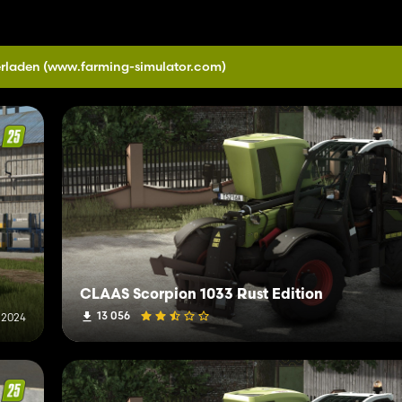
erladen
(www.farming-simulator.com)
CLAAS Scorpion 1033 Rust Edition
13 056
 2024