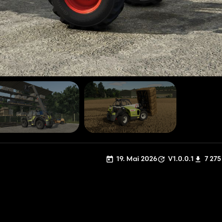
19. Mai 2026
V1.0.0.1
7 275