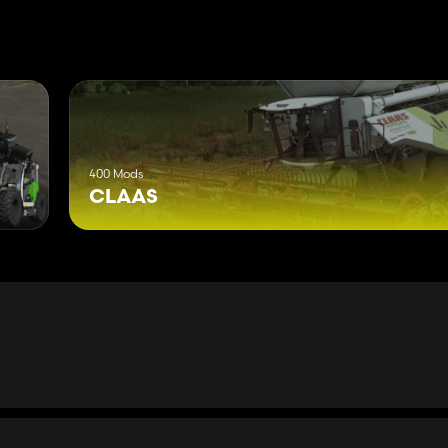
400 Mods
CLAAS