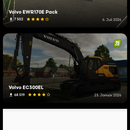
Volvo EWR170E Pack
7 502
6. Juli 2026
Volvo EC300EL
68 519
23. Januar 2026