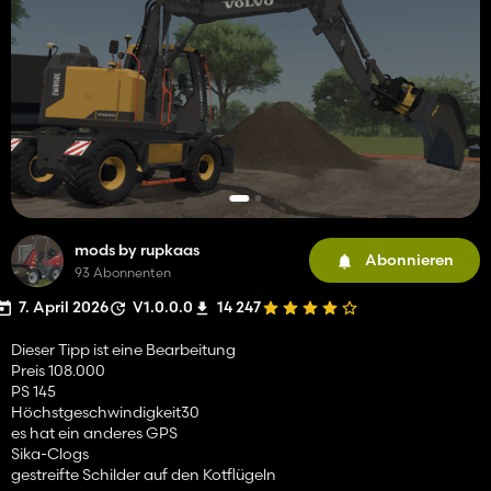
mods by rupkaas
Abonnieren
93 Abonnenten
7. April 2026
V1.0.0.0
14 247
Dieser Tipp ist eine Bearbeitung
Preis 108.000
PS 145
Höchstgeschwindigkeit30
es hat ein anderes GPS
Sika-Clogs
gestreifte Schilder auf den Kotflügeln