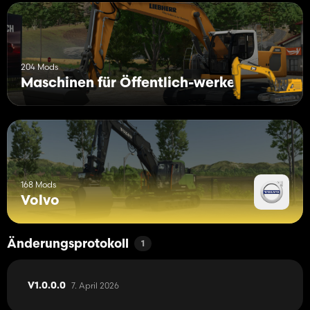
204 Mods
Maschinen für Öffentlich-werke
168 Mods
Volvo
Änderungsprotokoll
1
7. April 2026
V1.0.0.0