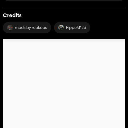
Credits
mods by rupkaas
FippeM123