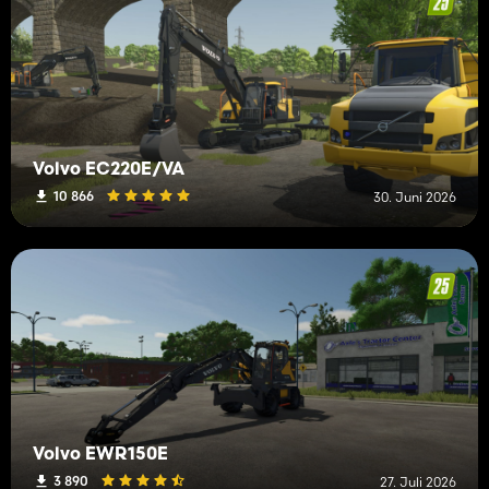
Volvo EC220E/VA
10 866
30. Juni 2026
Volvo EWR150E
3 890
27. Juli 2026