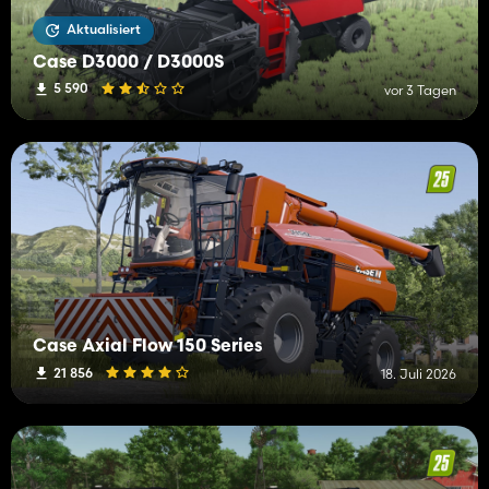
Aktualisiert
Case D3000 / D3000S
5 590
vor 3 Tagen
Case Axial Flow 150 Series
21 856
18. Juli 2026