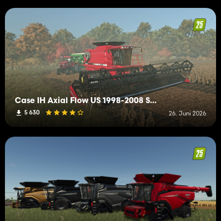
Case IH Axial Flow US 1998-2008 Series
5 630
26. Juni 2026