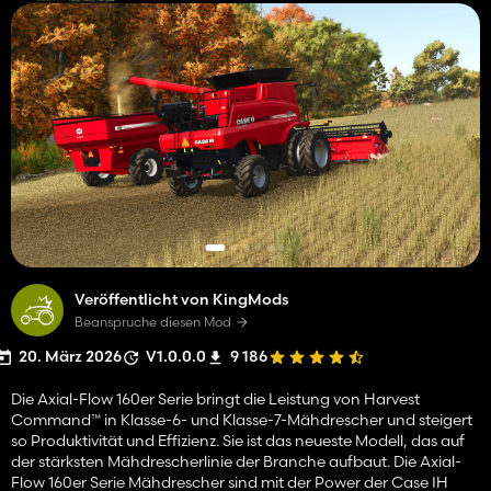
Veröffentlicht von KingMods
Beanspruche diesen Mod
20. März 2026
V1.0.0.0
9 186
Die Axial-Flow 160er Serie bringt die Leistung von Harvest
Command™ in Klasse-6- und Klasse-7-Mähdrescher und steigert
so Produktivität und Effizienz. Sie ist das neueste Modell, das auf
der stärksten Mähdrescherlinie der Branche aufbaut. Die Axial-
Flow 160er Serie Mähdrescher sind mit der Power der Case IH