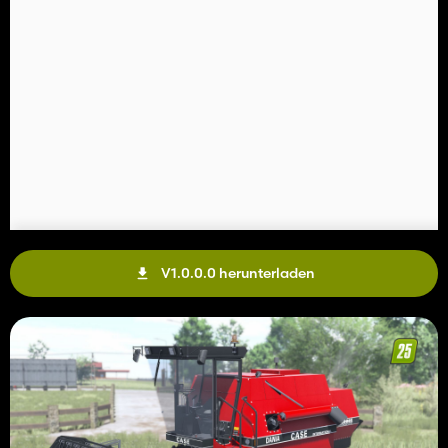
V1.0.0.0 herunterladen