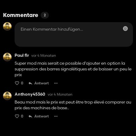
Kommentare
2
Paul flr
vor 4 Monaten
Super mod mais serait ce possible d’ajouter en option la
suppression des barres signalétiques et de baisser un peu le
prix
0
Antwort
Anthony45360
vor 4 Monaten
Beau mod mais le prix est peut être trop élevé comparer au
prix des machines de base..
0
Antwort