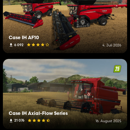
Case IH AF10
6 092
4. Juli 2026
Case IH Axial-Flow Series
21 076
16. August 2025