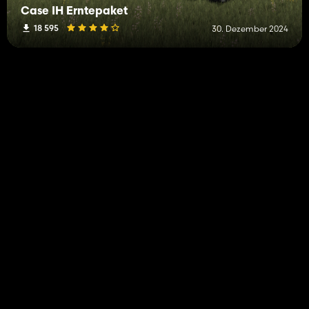
Case IH Erntepaket
18 595
30. Dezember 2024