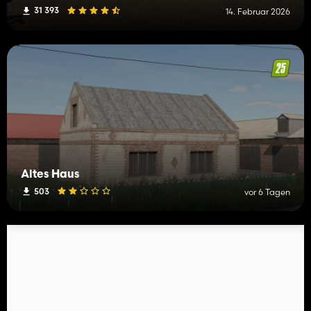
31 393
14. Februar 2026
Altes Haus
503
vor 6 Tagen