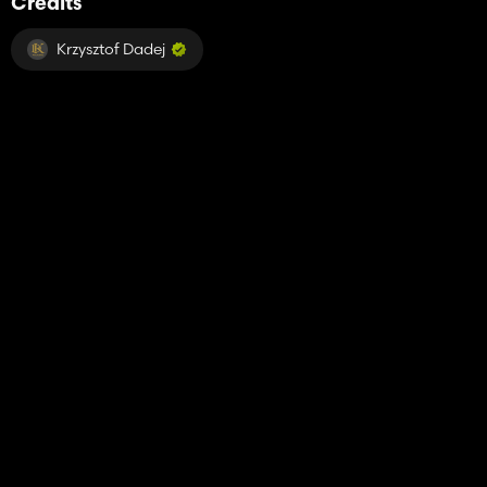
Credits
Krzysztof Dadej