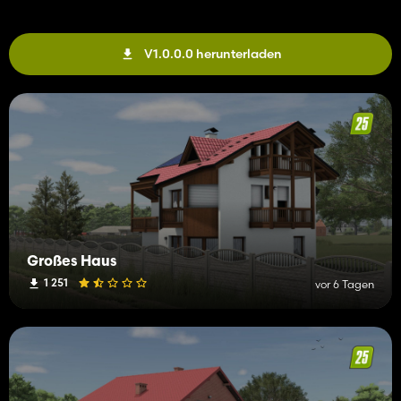
V1.0.0.0 herunterladen
Großes Haus
1 251
vor 6 Tagen