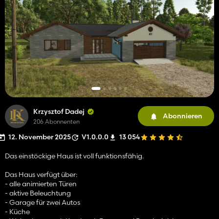
Krzysztof Dadej
Abonnieren
206 Abonnenten
12. November 2025
V1.0.0.0
13 054
Das einstöckige Haus ist voll funktionsfähig.
Das Haus verfügt über:
- alle animierten Türen
- aktive Beleuchtung
- Garage für zwei Autos
- Küche