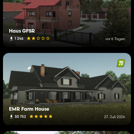
Haus GFSR
1 246
vor 6 Tagen
EMR Farm House
30 752
27. Juli 2026