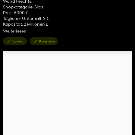
Wand (Rechts)
Shopkategorie: Silos
Preis: 5000 €
Täglicher Unterhalt: 2 €
Kapazität: 2 Millionen L
Weiterlesen
Mistlager:
Shopkategorie: Silos
Server
Konsolen
Preis: 20000 €
Täglicher Unterhalt: 2 €
Kapazität: 4 Millionen L
Kleiner Tank:
Shopkategorie: Silos
Preis: 10000 €
Täglicher Unterhalt: 2 €
Kapazität: 1 Millionen L
Großer Tank:
Shopkategorie: Silos
Preis: 20000 €
Täglicher Unterhalt: 2 €
Kapazität: 1 Millionen L