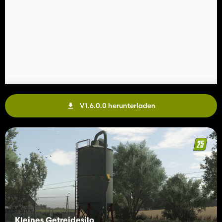
V1.6.0.0 herunterladen
Kleines Getreidesilo