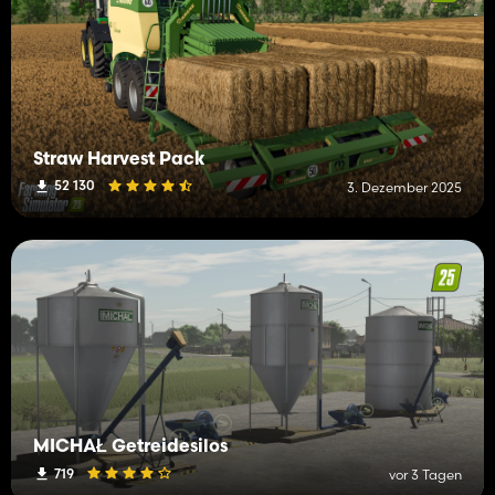
Straw Harvest Pack
52 130
3. Dezember 2025
MICHAŁ Getreidesilos
719
vor 3 Tagen