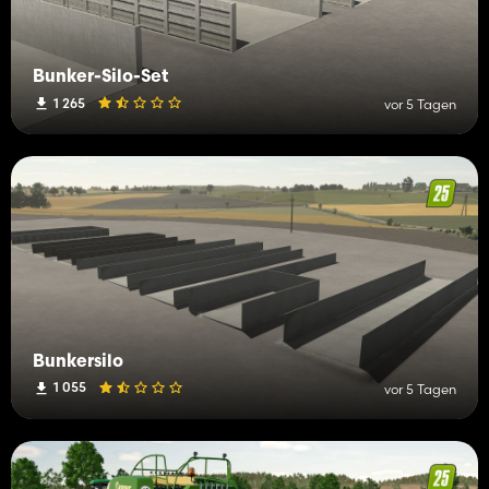
Bunker-Silo-Set
1 265
vor 5 Tagen
Bunkersilo
1 055
vor 5 Tagen