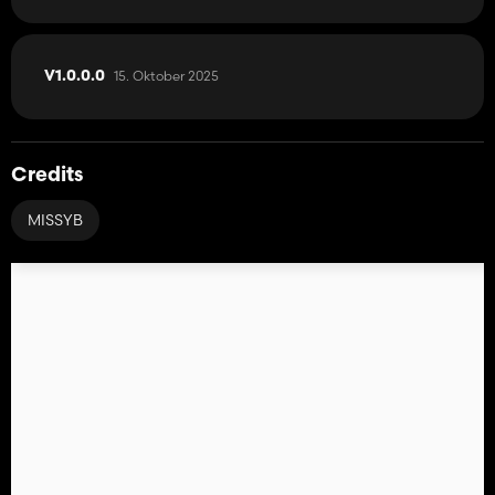
15. Oktober 2025
V1.0.0.0
Credits
MISSYB