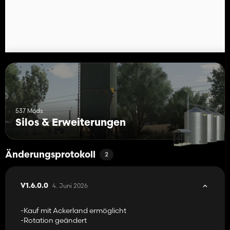
537 Mods
Silos & Erweiterungen
Änderungsprotokoll
2
4. Juni 2026
V1.6.0.0
-Kauf mit Ackerland ermöglicht
-Rotation geändert