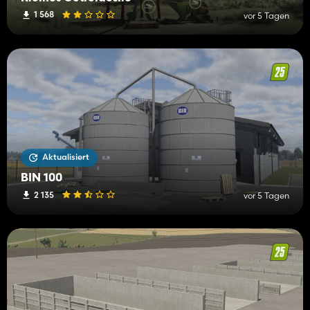
1 568
vor 5 Tagen
Aktualisiert
BIN 100
2 135
vor 5 Tagen