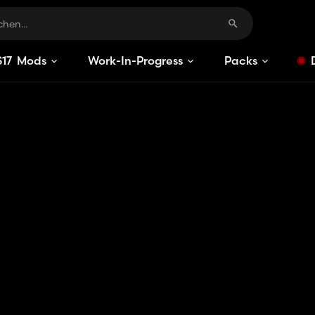
S
17
Mods
Work-In-Progress
Packs