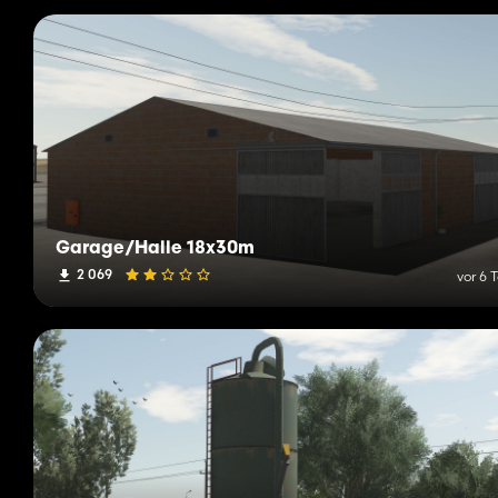
Garage/Halle 18x30m
2 069
vor 6 