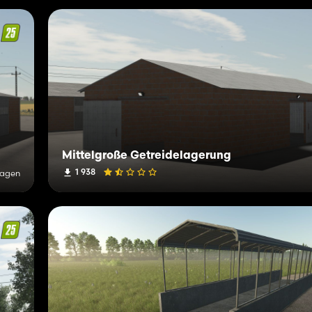
Mittelgroße Getreidelagerung
1 938
Tagen