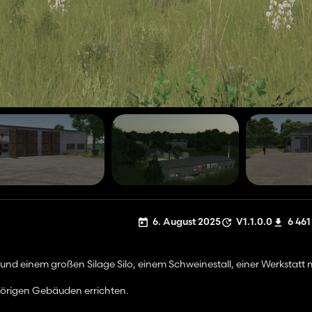
6. August 2025
V1.1.0.0
6 461
und einem großen Silage Silo, einem Schweinestall, einer Werkstatt 
örigen Gebäuden errichten.