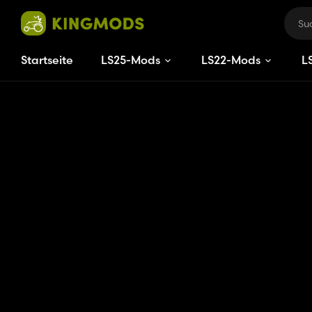
Startseite
LS25-Mods
LS22-Mods
L