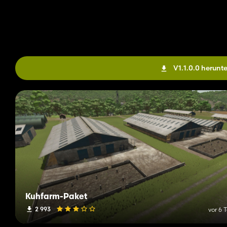
V1.1.0.0 herunt
Kuhfarm-Paket
2 993
vor 6 