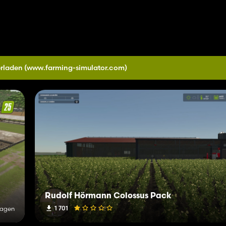
erladen
(www.farming-simulator.com)
Rudolf Hörmann Colossus Pack
1 701
Tagen