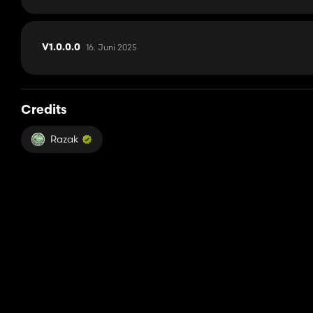
16. Juni 2025
V1.0.0.0
Credits
Razak